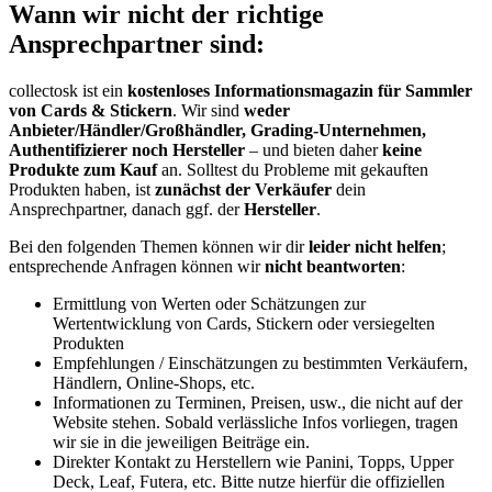
Wann wir nicht der richtige
Ansprechpartner sind:
collectosk ist ein
kostenloses Informationsmagazin für Sammler
von Cards & Stickern
. Wir sind
weder
Anbieter/Händler/Großhändler, Grading-Unternehmen,
Authentifizierer noch Hersteller
– und bieten daher
keine
Produkte zum Kauf
an. Solltest du Probleme mit gekauften
Produkten haben, ist
zunächst der Verkäufer
dein
Ansprechpartner, danach ggf. der
Hersteller
.
Bei den folgenden Themen können wir dir
leider nicht helfen
;
entsprechende Anfragen können wir
nicht beantworten
:
Ermittlung von Werten oder Schätzungen zur
Wertentwicklung von Cards, Stickern oder versiegelten
Produkten
Empfehlungen / Einschätzungen zu bestimmten Verkäufern,
Händlern, Online-Shops, etc.
Informationen zu Terminen, Preisen, usw., die nicht auf der
Website stehen. Sobald verlässliche Infos vorliegen, tragen
wir sie in die jeweiligen Beiträge ein.
Direkter Kontakt zu Herstellern wie Panini, Topps, Upper
Deck, Leaf, Futera, etc. Bitte nutze hierfür die offiziellen