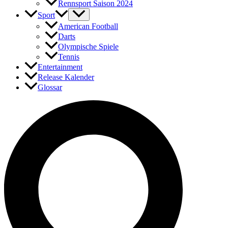
Rennsport Saison 2024
Sport
American Football
Darts
Olympische Spiele
Tennis
Entertainment
Release Kalender
Glossar