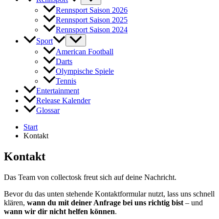
Rennsport Saison 2026
Rennsport Saison 2025
Rennsport Saison 2024
Sport
American Football
Darts
Olympische Spiele
Tennis
Entertainment
Release Kalender
Glossar
Start
Kontakt
Kontakt
Das Team von collectosk freut sich auf deine Nachricht.
Bevor du das unten stehende Kontaktformular nutzt, lass uns schnell
klären,
wann du mit deiner Anfrage bei uns richtig bist
– und
wann wir dir nicht helfen können
.