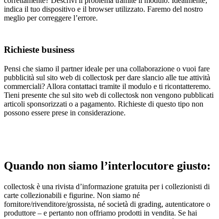
correttamente? Descrivi il problema tramite il modulo. Idealmente,
indica il tuo dispositivo e il browser utilizzato. Faremo del nostro
meglio per correggere l’errore.
Richieste business
Pensi che siamo il partner ideale per una collaborazione o vuoi fare
pubblicità sul sito web di collectosk per dare slancio alle tue attività
commerciali? Allora contattaci tramite il modulo e ti ricontatteremo.
Tieni presente che sul sito web di collectosk non vengono pubblicati
articoli sponsorizzati o a pagamento. Richieste di questo tipo non
possono essere prese in considerazione.
Quando non siamo l’interlocutore giusto:
collectosk è una rivista d’informazione gratuita per i collezionisti di
carte collezionabili e figurine. Non siamo né
fornitore/rivenditore/grossista, né società di grading, autenticatore o
produttore – e pertanto non offriamo prodotti in vendita. Se hai