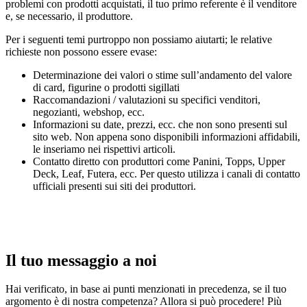
problemi con prodotti acquistati, il tuo primo referente è il venditore
e, se necessario, il produttore.
Per i seguenti temi purtroppo non possiamo aiutarti; le relative
richieste non possono essere evase:
Determinazione dei valori o stime sull’andamento del valore
di card, figurine o prodotti sigillati
Raccomandazioni / valutazioni su specifici venditori,
negozianti, webshop, ecc.
Informazioni su date, prezzi, ecc. che non sono presenti sul
sito web. Non appena sono disponibili informazioni affidabili,
le inseriamo nei rispettivi articoli.
Contatto diretto con produttori come Panini, Topps, Upper
Deck, Leaf, Futera, ecc. Per questo utilizza i canali di contatto
ufficiali presenti sui siti dei produttori.
Il tuo messaggio a noi
Hai verificato, in base ai punti menzionati in precedenza, se il tuo
argomento è di nostra competenza? Allora si può procedere! Più