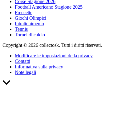
Corse Stagione 2026
Football Americano Stagione 2025
Freccette
Giochi Olimpici
Intrattenimento
Tennis
Tornei di calcio
Copyright © 2026 collectosk. Tutti i diritti riservati.
Modificare le impostazioni della privacy
Contatti
Informativa sulla privacy
Note legali
Torna
in
alto