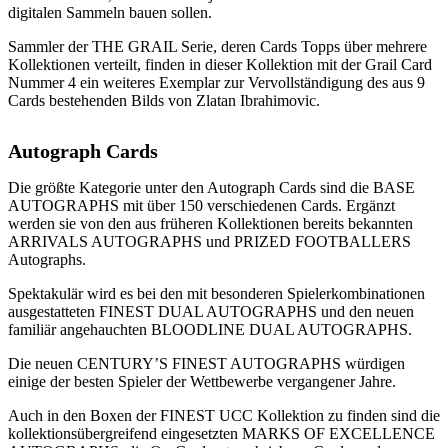
digitalen Sammeln bauen sollen.
Sammler der THE GRAIL Serie, deren Cards Topps über mehrere
Kollektionen verteilt, finden in dieser Kollektion mit der Grail Card
Nummer 4 ein weiteres Exemplar zur Vervollständigung des aus 9
Cards bestehenden Bilds von Zlatan Ibrahimovic.
Autograph Cards
Die größte Kategorie unter den Autograph Cards sind die BASE
AUTOGRAPHS mit über 150 verschiedenen Cards. Ergänzt
werden sie von den aus früheren Kollektionen bereits bekannten
ARRIVALS AUTOGRAPHS und PRIZED FOOTBALLERS
Autographs.
Spektakulär wird es bei den mit besonderen Spielerkombinationen
ausgestatteten FINEST DUAL AUTOGRAPHS und den neuen
familiär angehauchten BLOODLINE DUAL AUTOGRAPHS.
Die neuen CENTURY’S FINEST AUTOGRAPHS würdigen
einige der besten Spieler der Wettbewerbe vergangener Jahre.
Auch in den Boxen der FINEST UCC Kollektion zu finden sind die
kollektionsübergreifend eingesetzten MARKS OF EXCELLENCE