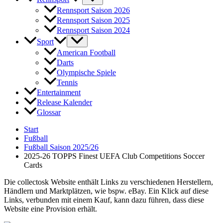
Rennsport Saison 2026
Rennsport Saison 2025
Rennsport Saison 2024
Sport
American Football
Darts
Olympische Spiele
Tennis
Entertainment
Release Kalender
Glossar
Start
Fußball
Fußball Saison 2025/26
2025-26 TOPPS Finest UEFA Club Competitions Soccer
Cards
Die collectosk Website enthält Links zu verschiedenen Herstellern,
Händlern und Marktplätzen, wie bspw. eBay. Ein Klick auf diese
Links, verbunden mit einem Kauf, kann dazu führen, dass diese
Website eine Provision erhält.