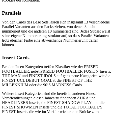
Rookies der Kollektion.
Parallels
Von den Cards des Base Sets lassen sich insgesamt 13 verschiedene
Parallel Varianten aus den Packs ziehen, von denen 3 nicht
nummeriert und die anderen 10 nummeriert sind. Jedes Subset weist
seine eigene Nummerierungsstruktur auf, so dass Parallel Varianten
trotz gleicher Farbe eine abweichende Nummerierung tragen
können.
Insert Cards
Bei den Insert Kategorien treffen Klassiker wie der PRIZED
FOOTBALLER, nebst PRIZED FOOTBALLER FUSION Inserts,
THE MAN und FINEST IDOLS auf ganz neue Kategorien wie die
FINEST UCL DEBUT GOALS, die FINEST OF THE
MILLENNIUM oder die 90’S MADNESS Cards.
Weitere Insert Kategorien sind die bereits in anderen Finest
Veröffentlichungen diesen Jahres zu findenden AURA und
HEADLINERS Inserts, die FINEST SHADOW PLAY und die
FINEST SHOWMEN Inserts und die TOTAL FOOTBALL’S
FINEST Inserts, die wie im Vorjahr wieder eine Brücke zum