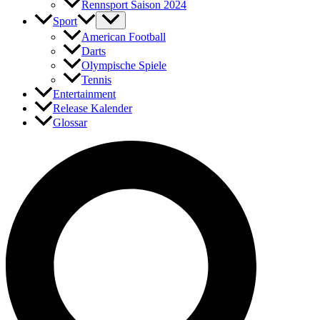
Rennsport Saison 2024
Sport
American Football
Darts
Olympische Spiele
Tennis
Entertainment
Release Kalender
Glossar