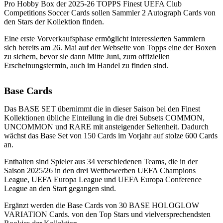
Pro Hobby Box der 2025-26 TOPPS Finest UEFA Club
Competitions Soccer Cards sollen Sammler 2 Autograph Cards von
den Stars der Kollektion finden.
Eine erste Vorverkaufsphase ermöglicht interessierten Sammlern
sich bereits am 26. Mai auf der Webseite von Topps eine der Boxen
zu sichern, bevor sie dann Mitte Juni, zum offiziellen
Erscheinungstermin, auch im Handel zu finden sind.
Base Cards
Das BASE SET übernimmt die in dieser Saison bei den Finest
Kollektionen übliche Einteilung in die drei Subsets COMMON,
UNCOMMON und RARE mit ansteigender Seltenheit. Dadurch
wächst das Base Set von 150 Cards im Vorjahr auf stolze 600 Cards
an.
Enthalten sind Spieler aus 34 verschiedenen Teams, die in der
Saison 2025/26 in den drei Wettbewerben UEFA Champions
League, UEFA Europa League und UEFA Europa Conference
League an den Start gegangen sind.
Ergänzt werden die Base Cards von 30 BASE HOLOGLOW
VARIATION Cards. von den Top Stars und vielversprechendsten