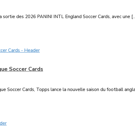
la sortie des 2026 PANINI INTL England Soccer Cards, avec une [
gue Soccer Cards
Soccer Cards, Topps lance la nouvelle saison du football anglais