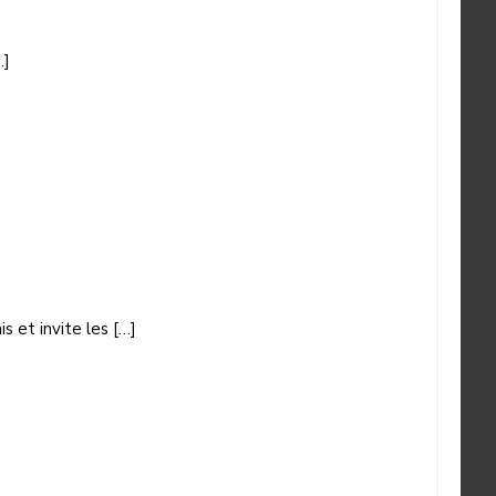
…]
 et invite les […]