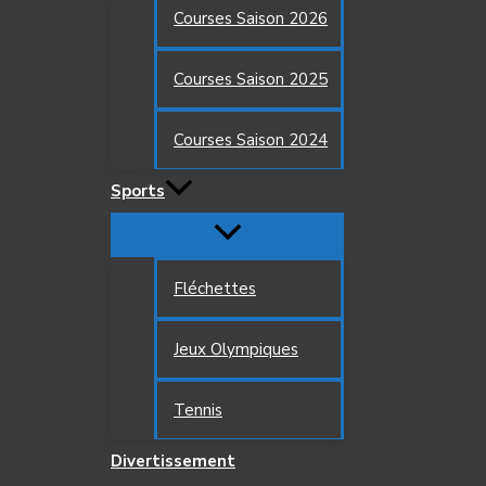
Courses Saison 2026
Courses Saison 2025
Courses Saison 2024
Sports
Fléchettes
Jeux Olympiques
Tennis
Divertissement