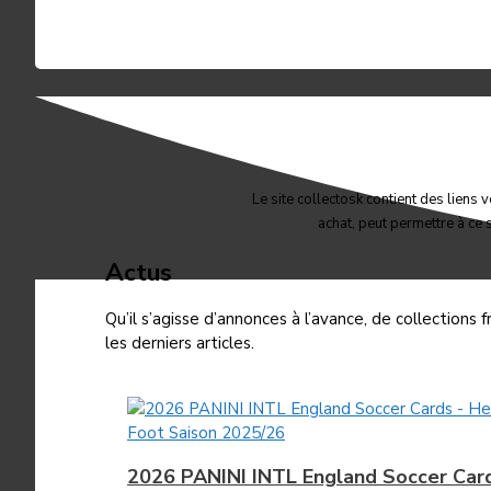
Le site collectosk contient des liens 
achat, peut permettre à ce
Actus
Qu’il s’agisse d’annonces à l’avance, de collection
les derniers articles.
Foot Saison 2025/26
2026 PANINI INTL England Soccer Car