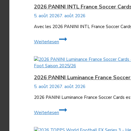
Soccer
2026 PANINI INTL France Soccer Card
Cards
5. août 2026
7. août 2026
Avec les 2026 PANINI INTL France Soccer Cards,
2026
Weiterlesen
PANINI
INTL
France
Soccer
Foot Saison 2025/26
Cards
2026 PANINI Luminance France Soccer
5. août 2026
7. août 2026
2026 PANINI Luminance France Soccer Cards est 
2026
Weiterlesen
PANINI
Luminance
France