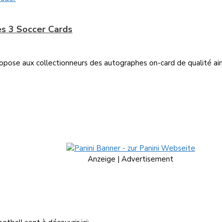
s 3 Soccer Cards
ropose aux collectionneurs des autographes on-card de qualité ain
Anzeige | Advertisement