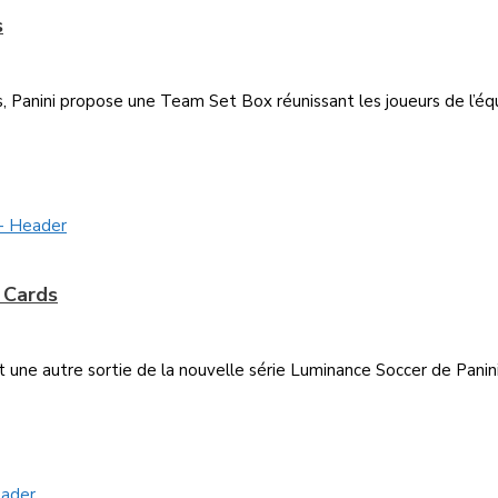
s
 Panini propose une Team Set Box réunissant les joueurs de l’éq
 Cards
une autre sortie de la nouvelle série Luminance Soccer de Panini