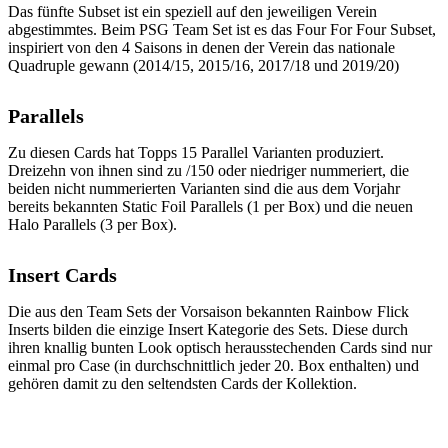
Das fünfte Subset ist ein speziell auf den jeweiligen Verein
abgestimmtes. Beim PSG Team Set ist es das Four For Four Subset,
inspiriert von den 4 Saisons in denen der Verein das nationale
Quadruple gewann (2014/15, 2015/16, 2017/18 und 2019/20)
Parallels
Zu diesen Cards hat Topps 15 Parallel Varianten produziert.
Dreizehn von ihnen sind zu /150 oder niedriger nummeriert, die
beiden nicht nummerierten Varianten sind die aus dem Vorjahr
bereits bekannten Static Foil Parallels (1 per Box) und die neuen
Halo Parallels (3 per Box).
Insert Cards
Die aus den Team Sets der Vorsaison bekannten Rainbow Flick
Inserts bilden die einzige Insert Kategorie des Sets. Diese durch
ihren knallig bunten Look optisch herausstechenden Cards sind nur
einmal pro Case (in durchschnittlich jeder 20. Box enthalten) und
gehören damit zu den seltendsten Cards der Kollektion.