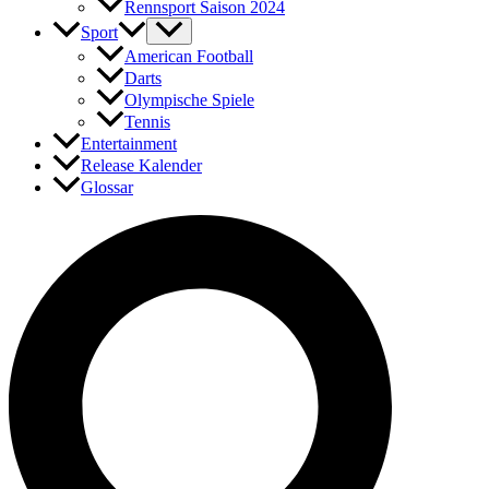
Rennsport Saison 2024
Sport
American Football
Darts
Olympische Spiele
Tennis
Entertainment
Release Kalender
Glossar