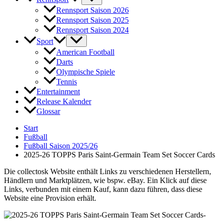
Rennsport Saison 2026
Rennsport Saison 2025
Rennsport Saison 2024
Sport
American Football
Darts
Olympische Spiele
Tennis
Entertainment
Release Kalender
Glossar
Start
Fußball
Fußball Saison 2025/26
2025-26 TOPPS Paris Saint-Germain Team Set Soccer Cards
Die collectosk Website enthält Links zu verschiedenen Herstellern,
Händlern und Marktplätzen, wie bspw. eBay. Ein Klick auf diese
Links, verbunden mit einem Kauf, kann dazu führen, dass diese
Website eine Provision erhält.