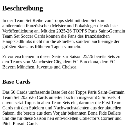
Beschreibung
In der Team Set Reihe von Topps steht mit dem Set zum
amtierenden französischen Meister und Pokalsieger die nächste
Veröffentlichung an. Mit den 2025-26 TOPPS Paris Saint-Germain
Team Set Soccer Cards können die Fans des französischen
Hauptstadtklubs nicht nur die aktuellen, sondern auch einige der
größten Stars aus früheren Tagen sammeln.
Zuvor erschienen in dieser Serie zur Saison 25/26 bereits Sets zu
den Teams von Manchester City, dem FC Barcelona, dem FC
Bayern München, Juventus und Chelsea.
Base Cards
Das 50 Cards umfassende Base Set der Topps Paris Saint-Germain
Team Set 2025/26 Cards unterteilt sich in insgesamt 5 Subsets. 4
davon setzt Topps in allen Team Sets ein, darunter die First Team
Cards mit den Spielern und Nachwuchstalenten aus der aktuellen
Saison, die bereits aus dem Vorjahr bekannten Bona Fide Ballers
und die für diese Saison neu entwickelten Collector’s Corner und
Pitch Pursuit Cards.