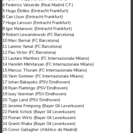
4 Federico Valverde (Real Madrid C.F.)
5 Hugo Ékitike (Eintracht Frankfurt)
6 Can Uzun (Eintracht Frankfurt)
7 Hugo Larsson (Eintracht Frankfurt)
8 Igor Matanovic (Eintracht Frankfurt)
9 Robert Lewandowski (FC Barcelona)
10 Marc Bernal (FC Barcelona)
11 Lamine Yamal (FC Barcelona)
12 Pau Víctor (FC Barcelona)
13 Lautaro Martínez (FC Internazionale Milano)
14 Henrikh Mkhitaryan (FC Internazionale Milano)
15 Marcus Thuram (FC Internazionale Milano)
16 Yann Sommer (FC Internazionale Milano)
17 Johan Bakayoko (PSV Eindhoven)
18 Ryan Flamingo (PSV Eindhoven)
19 Joey Veerman (PSV Eindhoven)
20 Tygo Land (PSV Eindhoven)
21 Jeremie Frimpong (Bayer 04 Leverkusen)
22 Patrik Schick (Bayer 04 Leverkusen)
23 Florian Wirtz (Bayer 04 Leverkusen)
24 Granit Xhaka (Bayer 04 Leverkusen)
25 Conor Gallagher (Atlético de Madrid)