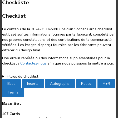
Checkliste
Checklist
Le contenu de la 2024-25 PANINI Obsidian Soccer Cards checklist
est basé sur les informations fournies par le fabricant, complété par
nos propres constatations et des contributions de la communauté
vérifiées. Les images d’aperçu fournies par les fabricants peuvent
différer du design final.
Une erreur repérée ou des informations supplémentaires pour la
checklist ?
Contactez-nous
afin que nous puissions la mettre à jour.
Filtres de checklist
Base
Inserts
Autographs
Relics
A+R
Teams
Base Set
107 Cards