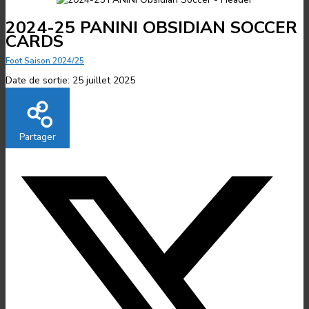
2024-25 PANINI OBSIDIAN SOCCER
CARDS
Foot Saison 2024/25
Date de sortie:
25 juillet 2025
Partager