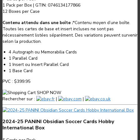
1
Pack per Box
|
GTIN: 0746134177866
12
Boxes per Case
Contenu attendu dans une boîte :
*
Contenu moyen d’une boîte.
Toutes les cartes de base et insert incluses ne sont pas
nécessairement listées séparément. Des variations peuvent survenir
selon la production.
4 Autograph ou Memorabilia Cards
1 Parallel Card
1 Insert ou Insert Parallel Card
1 Base Card
PVC :
$399.95
SHOP NOW
Rechercher sur :
.fr
|
.com
|
.co.uk
2024-25 PANINI Obsidian Soccer Cards Hobby
International Box