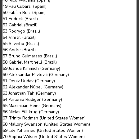
48 Nico Williams (Spain)
49 Pau Cubarsi (Spain)
50 Fabían Ruiz (Spain)
51 Endrick (Brazil)
52 Gabriel (Brazil)
53 Rodrygo (Brazil)
54 Vini Jr. (Brazil)
55 Savinho (Brazil)
56 Andre (Brazil)
57 Bruno Guimaraes (Brazil)
58 Gabriel Martinelli (Brazil)
59 Joshua Kimmich (Germany)
60 Aleksandar Pavlović (Germany)
61 Deniz Undav (Germany)
62 Alexander Nübel (Germany)
63 Jonathan Tah (Germany)
64 Antonio Rüdiger (Germany)
65 Maximilian Beier (Germany)
66 Niclas Füllkrug (Germany)
67 Trinity Rodman (United States Women)
68 Mallory Swanson (United States Women)
69 Lily Yohannes (United States Women)
70 Sophia Wilson (United States Women)