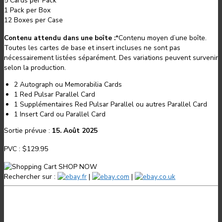
5
Cards per Pack
1
Pack per Box
12
Boxes per Case
Contenu attendu dans une boîte :
*
Contenu moyen d’une boîte.
Toutes les cartes de base et insert incluses ne sont pas
nécessairement listées séparément. Des variations peuvent survenir
selon la production.
2 Autograph ou Memorabilia Cards
1 Red Pulsar Parallel Card
1 Supplémentaires Red Pulsar Parallel ou autres Parallel Card
1 Insert Card ou Parallel Card
Sortie prévue :
15. Août 2025
PVC :
$129.95
SHOP NOW
Rechercher sur :
.fr
|
.com
|
.co.uk