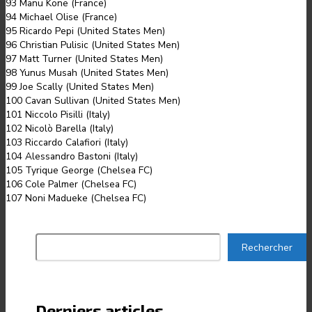
93 Manu Kone (France)
94 Michael Olise (France)
95 Ricardo Pepi (United States Men)
96 Christian Pulisic (United States Men)
97 Matt Turner (United States Men)
98 Yunus Musah (United States Men)
99 Joe Scally (United States Men)
100 Cavan Sullivan (United States Men)
101 Niccolo Pisilli (Italy)
102 Nicolò Barella (Italy)
103 Riccardo Calafiori (Italy)
104 Alessandro Bastoni (Italy)
105 Tyrique George (Chelsea FC)
106 Cole Palmer (Chelsea FC)
107 Noni Madueke (Chelsea FC)
Rechercher
Rechercher
Derniers articles