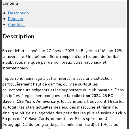
Contenu
Description
Produits
Checklist
Description
En ce début d’année, le 27 février 2025, le Bayern a fêté son 125e
anniversaire. Une période fière, remplie d’une histoire de football
inoubliable, marquée par de nombreux titres nationaux et
internationaux.
Topps rend hommage à cet anniversaire avec une collection
particulièrement haut de gamme, qui vise surtout les
collectionneurs exigeants et les supporters du club bavarois. Dans
les boîtes élégamment conçues de la
collection 2024-25 FC
Bayern 125 Years Anniversary
, les acheteurs trouveront 15 cartes
au total : les stars actuelles des équipes masculine et féminine,
ainsi que plusieurs légendes des périodes les plus réussies du club.
En plus de 10 Base Cards, on peut tirer 5 hits spéciaux : 4
Autograph Cards (en grande partie même on-card) et 1 Relic ou