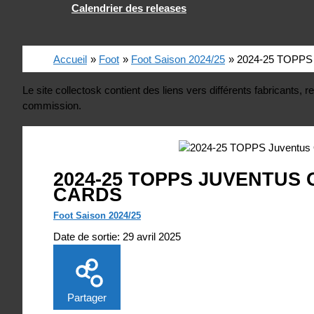
Calendrier des releases
Accueil
Foot
Foot Saison 2024/25
2024-25 TOPPS J
Le site collectosk contient des liens vers différents fabricants
commission.
2024-25 TOPPS JUVENTUS 
CARDS
Foot Saison 2024/25
Date de sortie:
29 avril 2025
Partager