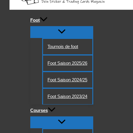
Foot
Tournois de foot
Foot Saison 2025/26
Foot Saison 2024/25
Foot Saison 2023/24
Courses