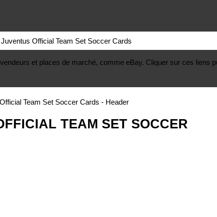
uventus Official Team Set Soccer Cards
, revendeurs et places de marché, comme eBay. Cliquer sur ces liens p
OFFICIAL TEAM SET SOCCER