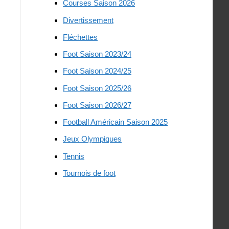
Courses Saison 2026
Divertissement
Fléchettes
Foot Saison 2023/24
Foot Saison 2024/25
Foot Saison 2025/26
Foot Saison 2026/27
Football Américain Saison 2025
Jeux Olympiques
Tennis
Tournois de foot