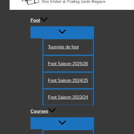
Foot
Tournois de foot
Foot Saison 2025/26
Foot Saison 2024/25
Foot Saison 2023/24
Courses