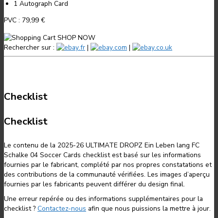
1 Autograph Card
PVC :
79,99 €
SHOP NOW
Rechercher sur :
.fr
|
.com
|
.co.uk
Checklist
Checklist
Le contenu de la 2025-26 ULTIMATE DROPZ Ein Leben lang FC
Schalke 04 Soccer Cards checklist est basé sur les informations
fournies par le fabricant, complété par nos propres constatations et
des contributions de la communauté vérifiées. Les images d’aperçu
fournies par les fabricants peuvent différer du design final.
Une erreur repérée ou des informations supplémentaires pour la
checklist ?
Contactez-nous
afin que nous puissions la mettre à jour.