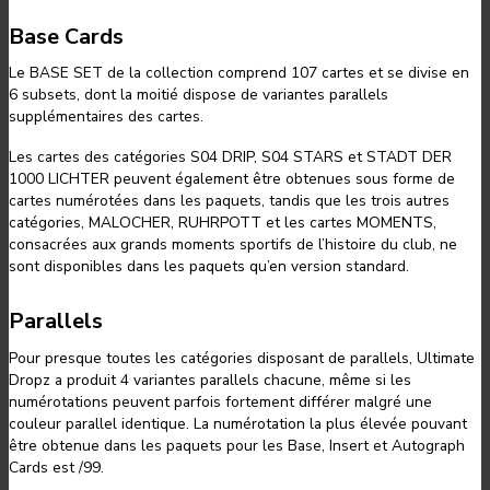
Base Cards
Le BASE SET de la collection comprend 107 cartes et se divise en
6 subsets, dont la moitié dispose de variantes parallels
supplémentaires des cartes.
Les cartes des catégories S04 DRIP, S04 STARS et STADT DER
1000 LICHTER peuvent également être obtenues sous forme de
cartes numérotées dans les paquets, tandis que les trois autres
catégories, MALOCHER, RUHRPOTT et les cartes MOMENTS,
consacrées aux grands moments sportifs de l’histoire du club, ne
sont disponibles dans les paquets qu’en version standard.
Parallels
Pour presque toutes les catégories disposant de parallels, Ultimate
Dropz a produit 4 variantes parallels chacune, même si les
numérotations peuvent parfois fortement différer malgré une
couleur parallel identique. La numérotation la plus élevée pouvant
être obtenue dans les paquets pour les Base, Insert et Autograph
Cards est /99.