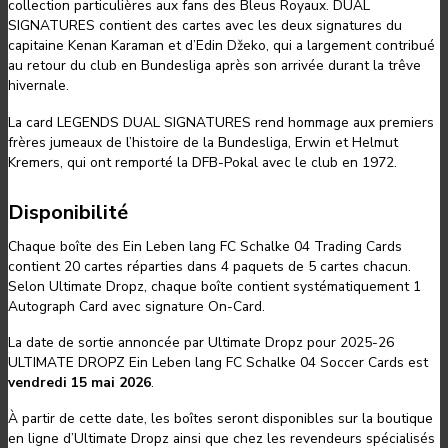
collection particulières aux fans des Bleus Royaux. DUAL
SIGNATURES contient des cartes avec les deux signatures du
capitaine Kenan Karaman et d’Edin Džeko, qui a largement contribué
au retour du club en Bundesliga après son arrivée durant la trêve
hivernale.
La card LEGENDS DUAL SIGNATURES rend hommage aux premiers
frères jumeaux de l’histoire de la Bundesliga, Erwin et Helmut
Kremers, qui ont remporté la DFB-Pokal avec le club en 1972.
Disponibilité
Chaque boîte des Ein Leben lang FC Schalke 04 Trading Cards
contient 20 cartes réparties dans 4 paquets de 5 cartes chacun.
Selon Ultimate Dropz, chaque boîte contient systématiquement 1
Autograph Card avec signature On-Card.
La date de sortie annoncée par Ultimate Dropz pour 2025-26
ULTIMATE DROPZ Ein Leben lang FC Schalke 04 Soccer Cards est
vendredi 15 mai 2026
.
À partir de cette date, les boîtes seront disponibles sur la boutique
en ligne d’Ultimate Dropz ainsi que chez les revendeurs spécialisés