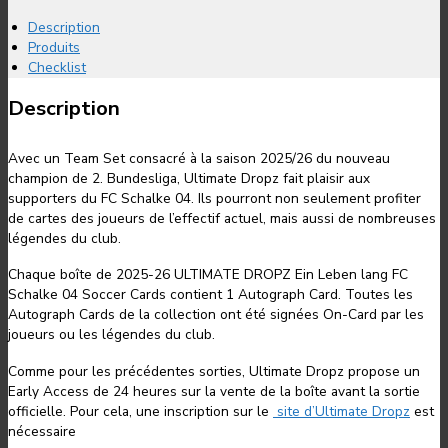
Description
Produits
Checklist
Description
Avec un Team Set consacré à la saison 2025/26 du nouveau
champion de 2. Bundesliga, Ultimate Dropz fait plaisir aux
supporters du FC Schalke 04. Ils pourront non seulement profiter
de cartes des joueurs de l’effectif actuel, mais aussi de nombreuses
légendes du club.
Chaque boîte de 2025-26 ULTIMATE DROPZ Ein Leben lang FC
Schalke 04 Soccer Cards contient 1 Autograph Card. Toutes les
Autograph Cards de la collection ont été signées On-Card par les
joueurs ou les légendes du club.
Comme pour les précédentes sorties, Ultimate Dropz propose un
Early Access de 24 heures sur la vente de la boîte avant la sortie
officielle. Pour cela, une inscription sur le
site d’Ultimate Dropz
est
nécessaire