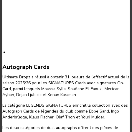
Autograph Cards
Ultimate Dropz a réussi à obtenir 31 joueurs de l’effectif actuel de la
saison 2025/26 pour les SIGNATURES Cards avec signatures On-
Card, parmi lesquels Moussa Sylla, Soufiane El-Faouzi, Mertcan
Ayhan, Dejan Ljubicic et Kenan Karaman.
La catégorie LEGENDS SIGNATURES enrichit la collection avec des
Autograph Cards de légendes du club comme Ebbe Sand, Ingo
Anderbrügge, Klaus Fischer, Olaf Thon et Youri Mulder.
Les deux catégories de dual autographs offrent des pièces de