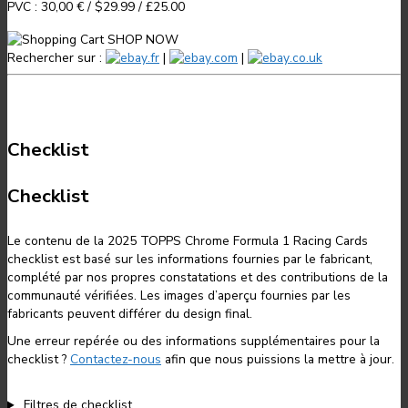
PVC :
30,00 €
/
$29.99
/
£25.00
SHOP NOW
Rechercher sur :
.fr
|
.com
|
.co.uk
Checklist
Checklist
Le contenu de la 2025 TOPPS Chrome Formula 1 Racing Cards
checklist est basé sur les informations fournies par le fabricant,
complété par nos propres constatations et des contributions de la
communauté vérifiées. Les images d’aperçu fournies par les
fabricants peuvent différer du design final.
Une erreur repérée ou des informations supplémentaires pour la
checklist ?
Contactez-nous
afin que nous puissions la mettre à jour.
Filtres de checklist