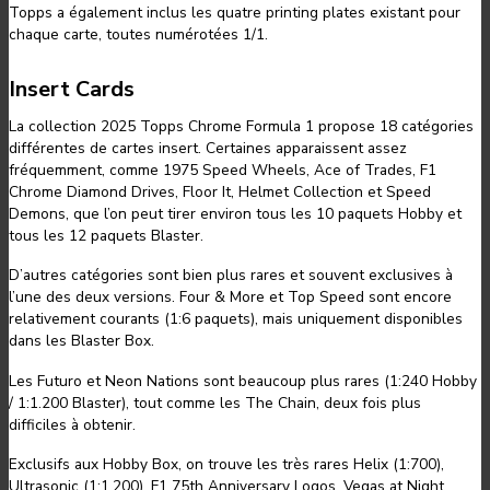
Topps a également inclus les quatre printing plates existant pour
chaque carte, toutes numérotées 1/1.
Insert Cards
La collection 2025 Topps Chrome Formula 1 propose 18 catégories
différentes de cartes insert. Certaines apparaissent assez
fréquemment, comme 1975 Speed Wheels, Ace of Trades, F1
Chrome Diamond Drives, Floor It, Helmet Collection et Speed
Demons, que l’on peut tirer environ tous les 10 paquets Hobby et
tous les 12 paquets Blaster.
D’autres catégories sont bien plus rares et souvent exclusives à
l’une des deux versions. Four & More et Top Speed sont encore
relativement courants (1:6 paquets), mais uniquement disponibles
dans les Blaster Box.
Les Futuro et Neon Nations sont beaucoup plus rares (1:240 Hobby
/ 1:1.200 Blaster), tout comme les The Chain, deux fois plus
difficiles à obtenir.
Exclusifs aux Hobby Box, on trouve les très rares Helix (1:700),
Ultrasonic (1:1.200), F1 75th Anniversary Logos, Vegas at Night