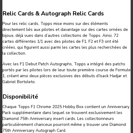
Relic Cards & Autograph Relic Cards
Pour les relic cards, Topps mise moins sur des éléments
directement liés aux pilotes et davantage sur des cartes ornées de
bijoux, déjà vues dans d’autres collections de Topps. Ainsi, 72
cartes différentes 1/1 avec des pilotes de F1, F2 et F3 ont été
créées, qui figurent aussi parmi les cartes les plus recherchées de
la collection.
Avec les F1 Debut Patch Autographs, Topps a intégré des patchs
portés par les pilotes lors de leur toute première course de Formule
1, créant ainsi deux pièces exclusives des débuts d’Isack Hadjar et
Gabriel Bortoleto.
Disponibilité
Chaque Topps F1 Chrome 2025 Hobby Box contient un Anniversary
Pack supplémentaire dans lequel se trouvent exclusivement les
Diamond 75th Anniversary insert cards. Les collectionneurs
particulièrement chanceux pourront même y trouver une Diamond
75th Anniversary Autograph Card.