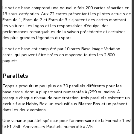
Le set de base comprend une nouvelle fois 200 cartes réparties en
13 sous-catégories. Aux 72 cartes présentant les pilotes actuels de
Formule 1, Formule 2 et Formule 3 s’ajoutent des cartes montrant
les voitures, les logos et les responsables d’équipe, des
performances remarquables de la saison précédente et certaines
des plus grandes légendes du sport.
Le set de base est complété par 10 rares Base Image Variation
cards, qui peuvent être tirées en moyenne toutes les 2.800
paquets.
Parallels
Topps a produit un peu plus de 30 parallels différents pour les
base cards, dont la plupart sont numérotés à /299 ou moins. À
presque chaque niveau de numérotation, trois parallels existent: un
exclusif aux Hobby Box, un exclusif aux Blaster Box et un présent
dans les deux versions.
Une variante parallel spéciale pour l’anniversaire de la Formule 1 est
le F1 75th Anniversary Parallels numéroté à /75.