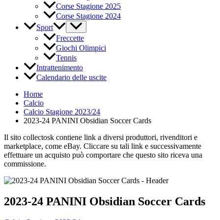
Corse Stagione 2025
Corse Stagione 2024
Sport
Freccette
Giochi Olimpici
Tennis
Intrattenimento
Calendario delle uscite
Home
Calcio
Calcio Stagione 2023/24
2023-24 PANINI Obsidian Soccer Cards
Il sito collectosk contiene link a diversi produttori, rivenditori e
marketplace, come eBay. Cliccare su tali link e successivamente
effettuare un acquisto può comportare che questo sito riceva una
commissione.
2023-24 PANINI Obsidian Soccer Cards