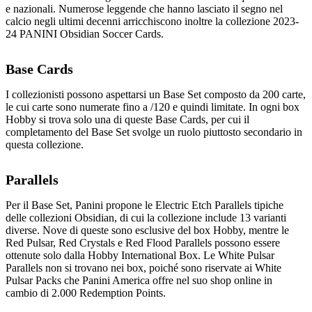
e nazionali. Numerose leggende che hanno lasciato il segno nel
calcio negli ultimi decenni arricchiscono inoltre la collezione 2023-
24 PANINI Obsidian Soccer Cards.
Base Cards
I collezionisti possono aspettarsi un Base Set composto da 200 carte,
le cui carte sono numerate fino a /120 e quindi limitate. In ogni box
Hobby si trova solo una di queste Base Cards, per cui il
completamento del Base Set svolge un ruolo piuttosto secondario in
questa collezione.
Parallels
Per il Base Set, Panini propone le Electric Etch Parallels tipiche
delle collezioni Obsidian, di cui la collezione include 13 varianti
diverse. Nove di queste sono esclusive del box Hobby, mentre le
Red Pulsar, Red Crystals e Red Flood Parallels possono essere
ottenute solo dalla Hobby International Box. Le White Pulsar
Parallels non si trovano nei box, poiché sono riservate ai White
Pulsar Packs che Panini America offre nel suo shop online in
cambio di 2.000 Redemption Points.