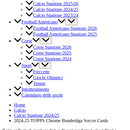
Calcio Stagione 2025/26
Calcio Stagione 2024/25
Calcio Stagione 2023/24
Football Americano
Football Americano Stagione 2026
Football Americano Stagione 2025
Corse
Corse Stagione 2026
Corse Stagione 2025
Corse Stagione 2024
Sport
Freccette
Giochi Olimpici
Tennis
Intrattenimento
Calendario delle uscite
Home
Calcio
Calcio Stagione 2024/25
2024-25 TOPPS Chrome Bundesliga Soccer Cards