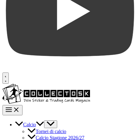
Calcio
Tornei di calcio
Calcio Stagione 2026/27