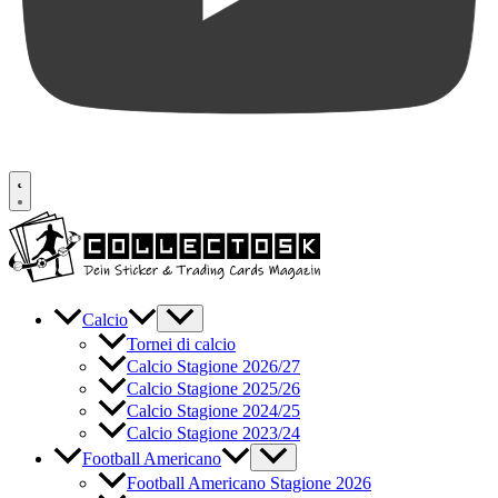
Calcio
Tornei di calcio
Calcio Stagione 2026/27
Calcio Stagione 2025/26
Calcio Stagione 2024/25
Calcio Stagione 2023/24
Football Americano
Football Americano Stagione 2026