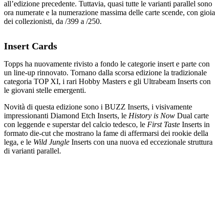
all’edizione precedente. Tuttavia, quasi tutte le varianti parallel sono
ora numerate e la numerazione massima delle carte scende, con gioia
dei collezionisti, da /399 a /250.
Insert Cards
Topps ha nuovamente rivisto a fondo le categorie insert e parte con
un line-up rinnovato. Tornano dalla scorsa edizione la tradizionale
categoria TOP XI, i rari Hobby Masters e gli Ultrabeam Inserts con
le giovani stelle emergenti.
Novità di questa edizione sono i BUZZ Inserts, i visivamente
impressionanti Diamond Etch Inserts, le
History is Now
Dual carte
con leggende e superstar del calcio tedesco, le
First Taste
Inserts in
formato die-cut che mostrano la fame di affermarsi dei rookie della
lega, e le
Wild Jungle
Inserts con una nuova ed eccezionale struttura
di varianti parallel.