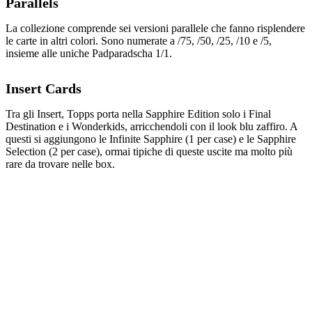
Parallels
La collezione comprende sei versioni parallele che fanno risplendere
le carte in altri colori. Sono numerate a /75, /50, /25, /10 e /5,
insieme alle uniche Padparadscha 1/1.
Insert Cards
Tra gli Insert, Topps porta nella Sapphire Edition solo i Final
Destination e i Wonderkids, arricchendoli con il look blu zaffiro. A
questi si aggiungono le Infinite Sapphire (1 per case) e le Sapphire
Selection (2 per case), ormai tipiche di queste uscite ma molto più
rare da trovare nelle box.