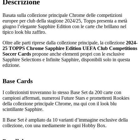
Descrizione
Basata sulla collezione principale Chrome delle competizioni
europee per club della stagione 2024/25, Topps presenta a metà
giugno l’elegante Sapphire Edition con le carte che brillano nel
tipico look blu zaffiro.
Oltre alle parti riprese dalla collezione principale, la collezione
2024-
25 TOPPS Chrome Sapphire Edition UEFA Club Competitions
Soccer Cards
propone anche elementi propri con le esclusive
Sapphire Selections e Infinite Sapphire, disponibili solo in questa
edizione.
Base Cards
I collezionisti troveranno lo stesso Base Set da 200 carte con
campioni affermati, numerosi Future Stars e promettenti Rookies
della collezione principale Chrome, ma qui con il look blu
scintillante Sapphire.
Il Base Set è ampliato da 10 varianti d’immagine esclusive della
collezione, con una mediamente in ogni Hobby Box.