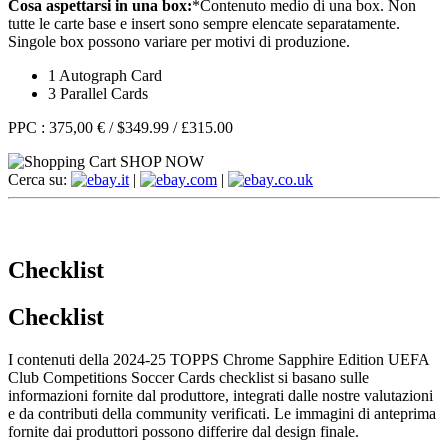
Cosa aspettarsi in una box:
*
Contenuto medio di una box. Non
tutte le carte base e insert sono sempre elencate separatamente.
Singole box possono variare per motivi di produzione.
1 Autograph Card
3 Parallel Cards
PPC :
375,00 €
/
$349.99
/
£315.00
SHOP NOW
Cerca su:
.it
|
.com
|
.co.uk
Checklist
Checklist
I contenuti della 2024-25 TOPPS Chrome Sapphire Edition UEFA
Club Competitions Soccer Cards checklist si basano sulle
informazioni fornite dal produttore, integrati dalle nostre valutazioni
e da contributi della community verificati. Le immagini di anteprima
fornite dai produttori possono differire dal design finale.