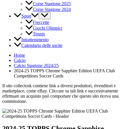
Corse Stagione 2025
Corse Stagione 2024
Sport
Freccette
Giochi Olimpici
Tennis
Intrattenimento
Calendario delle uscite
Home
Calcio
Calcio Stagione 2024/25
2024-25 TOPPS Chrome Sapphire Edition UEFA Club
Competitions Soccer Cards
Il sito collectosk contiene link a diversi produttori, rivenditori e
marketplace, come eBay. Cliccare su tali link e successivamente
effettuare un acquisto può comportare che questo sito riceva una
commissione.
2024-25 TOPPS Chrome Sapphire