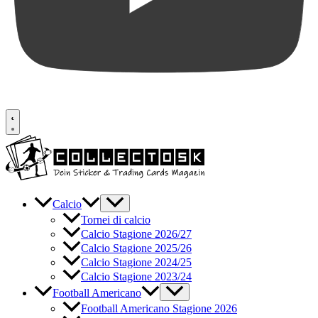
Calcio
Tornei di calcio
Calcio Stagione 2026/27
Calcio Stagione 2025/26
Calcio Stagione 2024/25
Calcio Stagione 2023/24
Football Americano
Football Americano Stagione 2026