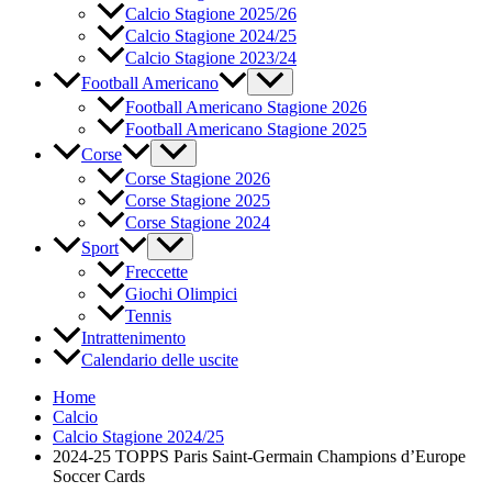
Calcio Stagione 2025/26
Calcio Stagione 2024/25
Calcio Stagione 2023/24
Football Americano
Football Americano Stagione 2026
Football Americano Stagione 2025
Corse
Corse Stagione 2026
Corse Stagione 2025
Corse Stagione 2024
Sport
Freccette
Giochi Olimpici
Tennis
Intrattenimento
Calendario delle uscite
Home
Calcio
Calcio Stagione 2024/25
2024-25 TOPPS Paris Saint-Germain Champions d’Europe
Soccer Cards