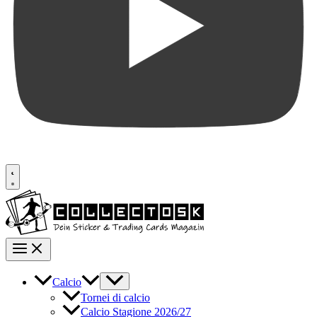
Calcio
Tornei di calcio
Calcio Stagione 2026/27