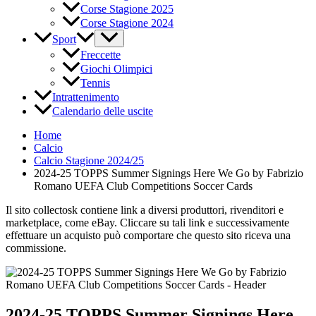
Corse Stagione 2025
Corse Stagione 2024
Sport
Freccette
Giochi Olimpici
Tennis
Intrattenimento
Calendario delle uscite
Home
Calcio
Calcio Stagione 2024/25
2024-25 TOPPS Summer Signings Here We Go by Fabrizio
Romano UEFA Club Competitions Soccer Cards
Il sito collectosk contiene link a diversi produttori, rivenditori e
marketplace, come eBay. Cliccare su tali link e successivamente
effettuare un acquisto può comportare che questo sito riceva una
commissione.
2024-25 TOPPS Summer Signings Here