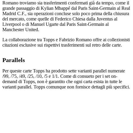
Romano troviamo sia trasferimenti confermati già da tempo, come il
grande passaggio di Kylian Mbappé dal Paris Saint-Germain al Real
Madrid C.F., sia operazioni concluse solo poco prima della chiusura
del mercato, come quelle di Federico Chiesa dalla Juventus al
Liverpool o di Manuel Ugarte dal Paris Saint-Germain al
Manchester United.
La collaborazione tra Topps e Fabrizio Romano offre ai collezionisti
citazioni esclusive sui rispettivi trasferimenti sul retro delle carte.
Parallels
Per queste carte Topps ha prodotto sette varianti parallel numerate
/99, /75, /49, /25, /10, /5 e 1/1. Come di consueto per i set on-
demand di Topps, non è garantito che ogni carta esista in tutte le
varianti parallel. Topps comunque non fornisce dettagli più specifici.