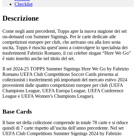
Checklist
Descrizione
Come negli anni precedenti, Topps apre la nuova stagione dei set
on-demand con Summer Signings. Per le carte dedicate alle
competizioni europee per club, che arrivano ora alla loro sesta
uscita, Topps è riuscita quest’anno a coinvolgere lo specialista dei
trasferimenti Fabrizio Romano, il cui celebre slogan “Here We Go”
è stato inserito anche nel titolo del set.
Il set 2024-25 TOPPS Summer Signings Here We Go by Fabrizio
Romano UEFA Club Competitions Soccer Cards presenta ai
collezionisti i trasferimenti più importanti del mercato estivo 2024
provenienti dalle quattro competizioni europee per club (UEFA
Champions League, UEFA Europa League, UEFA Conference
League e UEFA Women’s Champions League).
Base Cards
Il base set della collezione comprende in totale 78 carte e si riduce
quindi di 7 carte rispetto all’uscita dell’anno precedente. Nel set
UEFA Club Competitions Summer Signings 2024 by Fabrizio