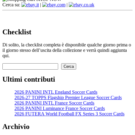
Cerca su:
.it
|
.com
|
.co.uk
Checklist
Di solito, la checklist completa è disponibile qualche giorno prima o
il giorno stesso dell’uscita della collezione e verrà quindi aggiunta
qui.
Cerca
Cerca
Ultimi contributi
2026 PANINI INTL England Soccer Cards
2026-27 TOPPS Flagship Premier League Soccer Cards
2026 PANINI INTL France Soccer Cards
2026 PANINI Luminance France Soccer Cards
2026 FUTERA World Football FX Series 3 Soccer Cards
Archivio