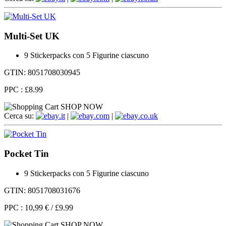
Multi-Set UK
9 Stickerpacks con 5 Figurine ciascuno
GTIN: 8051708030945
PPC :
£8.99
SHOP NOW
Cerca su:
.it
|
.com
|
.co.uk
Pocket Tin
9 Stickerpacks con 5 Figurine ciascuno
GTIN: 8051708031676
PPC :
10,99 €
/
£9.99
SHOP NOW