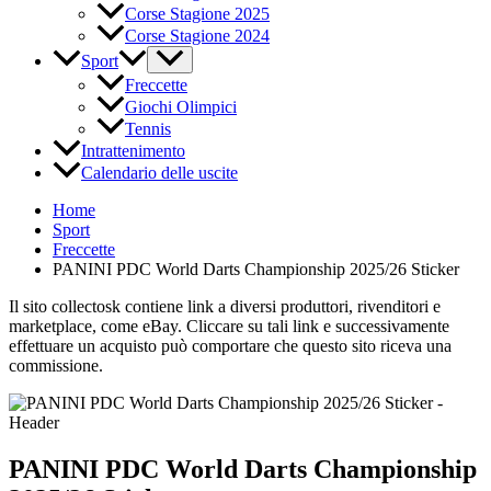
Corse Stagione 2025
Corse Stagione 2024
Sport
Freccette
Giochi Olimpici
Tennis
Intrattenimento
Calendario delle uscite
Home
Sport
Freccette
PANINI PDC World Darts Championship 2025/26 Sticker
Il sito collectosk contiene link a diversi produttori, rivenditori e
marketplace, come eBay. Cliccare su tali link e successivamente
effettuare un acquisto può comportare che questo sito riceva una
commissione.
PANINI PDC World Darts Championship