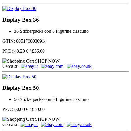
Display Box 36
36 Stickerpacks con 5 Figurine ciascuno
GTIN: 8051708030914
PPC :
43,20 €
/
£36.00
SHOP NOW
Cerca su:
.it
|
.com
|
.co.uk
Display Box 50
50 Stickerpacks con 5 Figurine ciascuno
PPC :
60,00 €
/
£50.00
SHOP NOW
Cerca su:
.it
|
.com
|
.co.uk