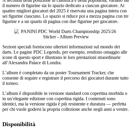
A seconda della posizione in classifica e della popolarità, variano sia
il numero di figurine sia lo spazio dedicato a ciascun giocatore. Ai
quattro migliori giocatori del 2025 è riservata una pagina intera con
sei figurine ciascuno. Lo spazio si riduce poi a mezza pagina con tre
figurine e a un quarto di pagina con due figurine per giocatore.
Sezioni speciali forniscono ulteriori informazioni sul mondo dei
darts. Le pagine PDC Legends, per esempio, rendono omaggio alle
icone di questo sport e illustrano le loro prestazioni straordinarie
all’Alexandra Palace di Londra.
L’album è completato da un poster Tournament Tracker, che
consente di seguire e registrare il percorso dei giocatori durante tutto
il torneo.
L’album è disponibile in versione standard con copertina morbida o
in un’elegante edizione con copertina rigida. I contenuti sono
identici, ma la versione rigida è più resistente e duratura — perfetta
per chi vuole godersi la propria collezione anche negli anni a venire.
Disponibilità