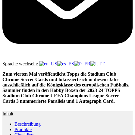
Sprache wechseln:
Zum vierten Mal veröffentlicht Topps die Stadium Club
Chrome Soccer Cards und fokussiert sich in diesem Jahr
ausschließlich auf die Königsklasse des europäischen Fußballs.
Sammler finden in den Hobby Boxen der 2023-24 TOPPS
Stadium Club Chrome UEFA Champions League Soccer
Cards 3 nummerierte Parallels und 1 Autograph Card.
Inhalt
Beschreibung
Produkte
Checkliste