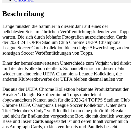
Beschreibung
Lange mussten die Sammler in diesem Jahr auf eines der
beliebtesten Sets im jährlichen Veröffentlichungskalender von Topps
warten. Die sich durch lebhafte Fotografien auszeichnenden Cards
der 2023-24 TOPPS Stadium Club Chrome UEFA Champions
League Soccer Cards Kollektion bieten einige Abwechslung zu den
sonstigen Soccer Veröffentlichungen von Topps.
Einer der bemerkenswertesten Unterschiede zum Vorjahr wird direkt
im Titel der Kollektion deutlich. So handelt es sich in diesem Jahr
wieder um eine reine UEFA Champions League Kollektion, die
anderen Klubwettbewerbe der UEFA bleiben diesmal außen vor.
Das aus der UEFA Chrome Kollektion bekannte Produktformat der
Breaker’s Delight Box übernimmt Topps unter leicht
abgewandeltem Namen auch für die 2023-24 TOPPS Stadium Club
Chrome UEFA Champions League Soccer Kollektion. Unter dem
Titel “Member’s Only” veröffentlicht man eine primär für Breaker
und nicht für Endkunden vorgesehene Box, die mit deutlich weniger
Base und Insert Cards ausgestattet ist und deren Inhalt vornehmlich
aus Autograph Cards, exklusiven Inserts und Parallels besteht.