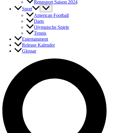
Rennsport Saison 2024
Sport
American Football
Darts
Olympische Spiele
Tennis
Entertainment
Release Kalender
Glossar