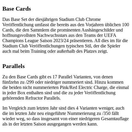
Base Cards
Das Base Set der diesjährigen Stadium Club Chrome
Veröffentlichung umfasst die bereits aus den Vorjahren üblichen 100
Cards, die den Sammlern die prominenten Aushängeschilder und
hoffnungsvollsten Nachwuchsstars aus den Teams der UEFA
Champions League Saison 2023/24 präsentieren. All dies im für die
Stadium Club Veröffentlichungen typischen Stil, der die Spieler
auch mal beim Training oder außerhalb des Platzes zeigt.
Parallels
Zu den Base Cards gibt es 17 Parallel Varianten, von denen
fünfzehn zu /299 oder niedriger nummeriert sind. Hinzu kommen
die beiden nicht nummerierten Pink/Red Electric Charge, die einmal
in jeder Box enthalten sind und die zu jeder Veröffentlichung
gehörenden Refractor Parallels.
Im Vergleich zum letzten Jahr sind dies 4 Varianten weniger, auch
die im letzten Jahr neu eingeführte Nummerierung zu /350 fällt
wieder weg, so dass insgesamt von einer niedrigeren Gesamtauflage
als in der letzten Saison ausgegangen werden kann.