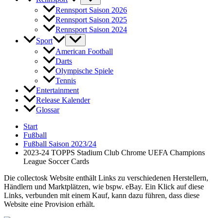
Rennsport Saison 2026
Rennsport Saison 2025
Rennsport Saison 2024
Sport
American Football
Darts
Olympische Spiele
Tennis
Entertainment
Release Kalender
Glossar
Start
Fußball
Fußball Saison 2023/24
2023-24 TOPPS Stadium Club Chrome UEFA Champions
League Soccer Cards
Die collectosk Website enthält Links zu verschiedenen Herstellern,
Händlern und Marktplätzen, wie bspw. eBay. Ein Klick auf diese
Links, verbunden mit einem Kauf, kann dazu führen, dass diese
Website eine Provision erhält.