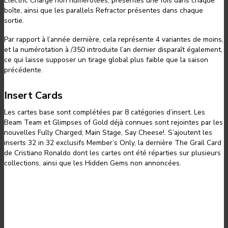
Electric Charge non numérotées, présentes une fois dans chaque
boîte, ainsi que les parallels Refractor présentes dans chaque
sortie.
Par rapport à l’année dernière, cela représente 4 variantes de moins,
et la numérotation à /350 introduite l’an dernier disparaît également,
ce qui laisse supposer un tirage global plus faible que la saison
précédente.
Insert Cards
Les cartes base sont complétées par 8 catégories d’insert. Les
Beam Team et Glimpses of Gold déjà connues sont rejointes par les
nouvelles Fully Charged, Main Stage, Say Cheese!. S’ajoutent les
inserts 32 in 32 exclusifs Member’s Only, la dernière The Grail Card
de Cristiano Ronaldo dont les cartes ont été réparties sur plusieurs
collections, ainsi que les Hidden Gems non annoncées.