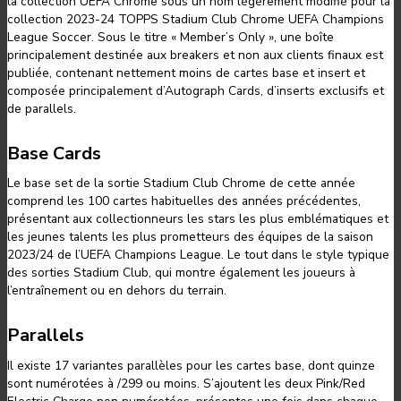
la collection UEFA Chrome sous un nom légèrement modifié pour la
collection 2023-24 TOPPS Stadium Club Chrome UEFA Champions
League Soccer. Sous le titre « Member’s Only », une boîte
principalement destinée aux breakers et non aux clients finaux est
publiée, contenant nettement moins de cartes base et insert et
composée principalement d’Autograph Cards, d’inserts exclusifs et
de parallels.
Base Cards
Le base set de la sortie Stadium Club Chrome de cette année
comprend les 100 cartes habituelles des années précédentes,
présentant aux collectionneurs les stars les plus emblématiques et
les jeunes talents les plus prometteurs des équipes de la saison
2023/24 de l’UEFA Champions League. Le tout dans le style typique
des sorties Stadium Club, qui montre également les joueurs à
l’entraînement ou en dehors du terrain.
Parallels
Il existe 17 variantes parallèles pour les cartes base, dont quinze
sont numérotées à /299 ou moins. S’ajoutent les deux Pink/Red