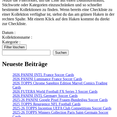
Nutze die Filterfelder, um die Liste auf einen Datumszeitraum,
Stichworte oder Kategorien einzuschränken und so schneller
bestimmte Kollektionen zu finden. Wenn bereits eine Checkliste zu
einer Kollektion verfügbar ist, siehst du das am grünen Haken in der
rechten Spalte. Mit einem Klick auf den Haken kommst du direkt
zur Checkliste.
Datum :
Kollektionsname :
Kategorie :
Filter löschen
Suchen
Suchen
Neueste Beiträge
2026 PANINI INTL France Soccer Cards
2026 PANINI Luminance France Soccer Cards
2026 TOPPS Chrome Sapphire Edition Marvel Comics Trading
Cards
2026 FUTERA World Football FX Series 3 Soccer Cards
2026 PANINI INTL Germany Soccer Cards
2025-26 PANINI Google Pixel Frauen-Bundesliga Soccer Cards
2025 TOPPS Resurgence NFL Football Cards
2025-26 TOPPS Inception UEFA Club Competitions Soccer Cards
2025-26 TOPPS Winners Collection Paris Saint-Germain Soccer
Cards