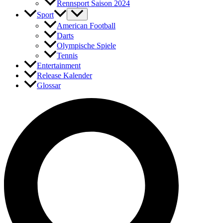
Rennsport Saison 2024
Sport
American Football
Darts
Olympische Spiele
Tennis
Entertainment
Release Kalender
Glossar