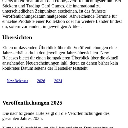
Cards im Normalfall auf den Hobby-Veröffentlichungstermin. Bei
Stickern und Trading Card Games, die international zu
unterschiedlichen Zeitpunkten erscheinen, ist das früheste
Veröffentlichungsdatum maßgebend. Abweichende Termine für
einzelne Produkte einer Kollektion oder für weitere Länder findest
du, sofern vorhanden, im jeweiligen Artikel.
Übersichten
Einen umfassenden Überblick über die Veröffentlichungen eines
Jahres erhältst du in den jeweiligen Jahresübersichten. New
Releases bietet dir einen kompakteren Überblick über die aktuell
anstehenden Neuerscheinungen inkl. derer, zu denen bisher kein
konkretes Datum seitens der Hersteller feststeht.
New Releases
2026
2024
Veröffentlichungen 2025
Die nachfolgende Liste zeigt dir die Veröffentlichungen des
gesamten Jahres 2025.