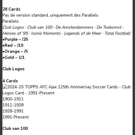
28 Cards
Pas de version standard, uniquement des Parallels
Parallels
Club Logos · Club van 100 · De Amsterdammers · De Toekomst ·
Heroes of '95 · Iconic Moments · Legends of de Meer · Total Football
•
Purple – /25
•
Red – /10
•
Orange – /5
•
Gold – 1/1
Club Logos
4 Cards
1900-1911
1911-1928
1928-1991
1991-Present
Club van 100