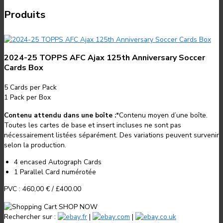
Produits
2024-25 TOPPS AFC Ajax 125th Anniversary Soccer
Cards Box
5
Cards per Pack
1
Pack per Box
Contenu attendu dans une boîte :
*
Contenu moyen d’une boîte.
Toutes les cartes de base et insert incluses ne sont pas
nécessairement listées séparément. Des variations peuvent survenir
selon la production.
4 encased Autograph Cards
1 Parallel Card numérotée
PVC :
460,00 €
/
£400.00
SHOP NOW
Rechercher sur :
.fr
|
.com
|
.co.uk