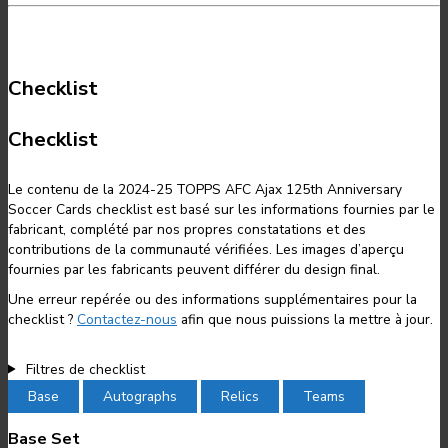
Checklist
Checklist
Le contenu de la 2024-25 TOPPS AFC Ajax 125th Anniversary
Soccer Cards checklist est basé sur les informations fournies par le
fabricant, complété par nos propres constatations et des
contributions de la communauté vérifiées. Les images d’aperçu
fournies par les fabricants peuvent différer du design final.
Une erreur repérée ou des informations supplémentaires pour la
checklist ?
Contactez-nous
afin que nous puissions la mettre à jour.
Filtres de checklist
Base
Autographs
Relics
Teams
Base Set