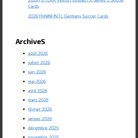
2026 FUTERA World Football FX Series 3 Soccer
Cards
2026 PANINI INTL Germany Soccer Cards
ArchiveS
août 2026
juillet 2026
juin 2026
mai 2026
avril 2026
mars 2026
février 2026
janvier 2026
décembre 2025
novembre 2025