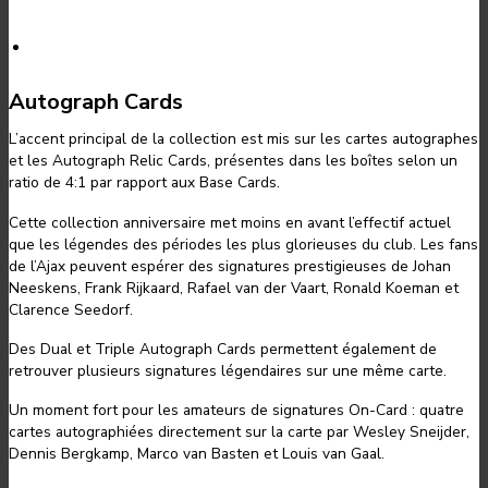
Autograph Cards
L’accent principal de la collection est mis sur les cartes autographes
et les Autograph Relic Cards, présentes dans les boîtes selon un
ratio de 4:1 par rapport aux Base Cards.
Cette collection anniversaire met moins en avant l’effectif actuel
que les légendes des périodes les plus glorieuses du club. Les fans
de l’Ajax peuvent espérer des signatures prestigieuses de Johan
Neeskens, Frank Rijkaard, Rafael van der Vaart, Ronald Koeman et
Clarence Seedorf.
Des Dual et Triple Autograph Cards permettent également de
retrouver plusieurs signatures légendaires sur une même carte.
Un moment fort pour les amateurs de signatures On-Card : quatre
cartes autographiées directement sur la carte par Wesley Sneijder,
Dennis Bergkamp, Marco van Basten et Louis van Gaal.