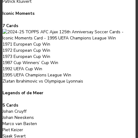
Patrick Kluivert
Iconic Moments
7 Cards
1971 European Cup Win
1972 European Cup Win
1973 European Cup Win
1987 Cup Winners’ Cup Win
1992 UEFA Cup Win
1995 UEFA Champions League Win
Zlatan Ibrahimovic vs Olympique Lyonnais
Legends of de Meer
5 Cards
Johan Cruyff
Johan Neeskens
Marco van Basten
Piet Keizer
Sjaak Swart