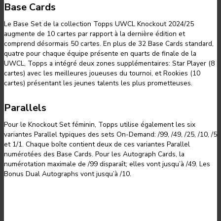
Base Cards
Le Base Set de la collection Topps UWCL Knockout 2024/25
augmente de 10 cartes par rapport à la dernière édition et
comprend désormais 50 cartes. En plus de 32 Base Cards standard,
quatre pour chaque équipe présente en quarts de finale de la
UWCL, Topps a intégré deux zones supplémentaires: Star Player (8
cartes) avec les meilleures joueuses du tournoi, et Rookies (10
cartes) présentant les jeunes talents les plus prometteuses.
Parallels
Pour le Knockout Set féminin, Topps utilise également les six
variantes Parallel typiques des sets On-Demand: /99, /49, /25, /10, /5
et 1/1. Chaque boîte contient deux de ces variantes Parallel
numérotées des Base Cards. Pour les Autograph Cards, la
numérotation maximale de /99 disparaît; elles vont jusqu’à /49. Les
Bonus Dual Autographs vont jusqu’à /10.