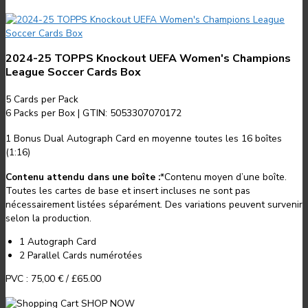
2024-25 TOPPS Knockout UEFA Women's Champions
League Soccer Cards Box
5
Cards per Pack
6
Packs per Box
|
GTIN: 5053307070172
1 Bonus Dual Autograph Card en moyenne toutes les 16 boîtes
(1:16)
Contenu attendu dans une boîte :
*
Contenu moyen d’une boîte.
Toutes les cartes de base et insert incluses ne sont pas
nécessairement listées séparément. Des variations peuvent survenir
selon la production.
1 Autograph Card
2 Parallel Cards numérotées
PVC :
75,00 €
/
£65.00
SHOP NOW