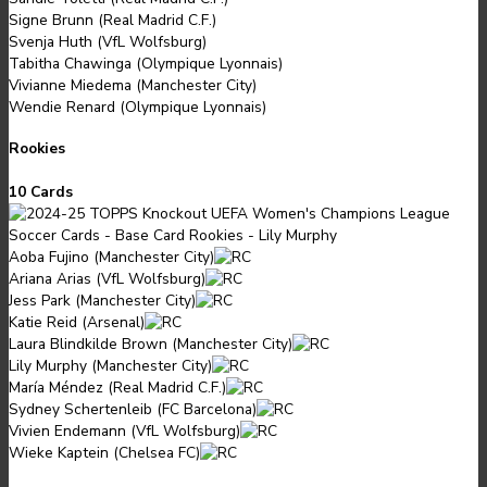
Signe Brunn (Real Madrid C.F.)
Svenja Huth (VfL Wolfsburg)
Tabitha Chawinga (Olympique Lyonnais)
Vivianne Miedema (Manchester City)
Wendie Renard (Olympique Lyonnais)
Rookies
10 Cards
Aoba Fujino (Manchester City)
Ariana Arias (VfL Wolfsburg)
Jess Park (Manchester City)
Katie Reid (Arsenal)
Laura Blindkilde Brown (Manchester City)
Lily Murphy (Manchester City)
María Méndez (Real Madrid C.F.)
Sydney Schertenleib (FC Barcelona)
Vivien Endemann (VfL Wolfsburg)
Wieke Kaptein (Chelsea FC)