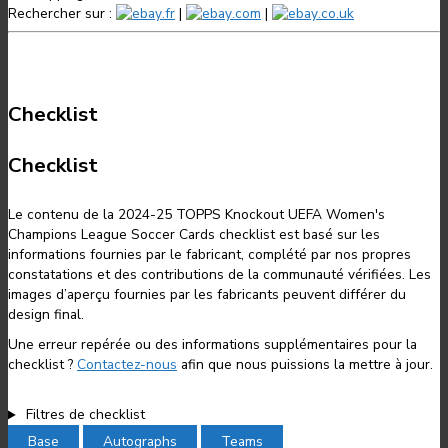
Rechercher sur :
.fr
|
.com
|
.co.uk
Checklist
Checklist
Le contenu de la 2024-25 TOPPS Knockout UEFA Women's
Champions League Soccer Cards checklist est basé sur les
informations fournies par le fabricant, complété par nos propres
constatations et des contributions de la communauté vérifiées. Les
images d’aperçu fournies par les fabricants peuvent différer du
design final.
Une erreur repérée ou des informations supplémentaires pour la
checklist ?
Contactez-nous
afin que nous puissions la mettre à jour.
Filtres de checklist
Base
Autographs
Teams