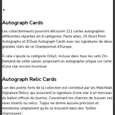
Autograph Cards
Les collectionneurs pourront découvrir 111 cartes autographes
différentes réparties en 6 catégories. Parmi elles, 25 Short Print
Autographs et 9 Dual Autograph Cards avec les signatures de deux
grandes stars de ce Championnat d’Europe.
À cela s’ajoute la catégorie Only1, incluse dans tous les sets On-
Demand de cette saison, proposant un autographe unique sur carte
d’une star encore inconnue.
Autograph Relic Cards
L’un des points forts de la collection est constitué par les Matchball
Signature Relics, qui associent la signature d’une star à un morceau
du ballon officiel du tournoi. Concernant les chances de trouver ces
rares inserts ou relics, Topps ne donne aucune précision et
mentionne simplement qu’ils se trouvent dans des “boîtes
chanceuses”.