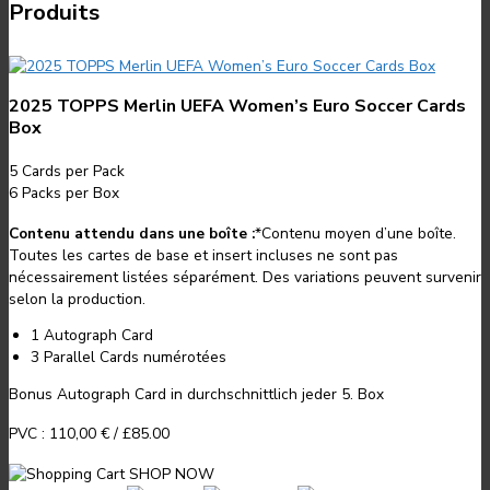
Produits
2025 TOPPS Merlin UEFA Women’s Euro Soccer Cards
Box
5
Cards per Pack
6
Packs per Box
Contenu attendu dans une boîte :
*
Contenu moyen d’une boîte.
Toutes les cartes de base et insert incluses ne sont pas
nécessairement listées séparément. Des variations peuvent survenir
selon la production.
1 Autograph Card
3 Parallel Cards numérotées
Bonus Autograph Card in durchschnittlich jeder 5. Box
PVC :
110,00 €
/
£85.00
SHOP NOW