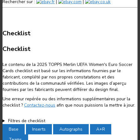
Rechercher sur :
.fr
|
.com
|
.co.uk
Checklist
Checklist
Le contenu de la 2025 TOPPS Merlin UEFA Women's Euro Soccer
Cards checklist est basé sur les informations fournies par le
fabricant, complété par nos propres constatations et des
contributions de la communauté vérifiées. Les images d’aperçu
fournies par les fabricants peuvent différer du design final.
Une erreur repérée ou des informations supplémentaires pour la
checklist ?
Contactez-nous
afin que nous puissions la mettre à jour.
Filtres de checklist
Base
Inserts
Autographs
A+R
Teams