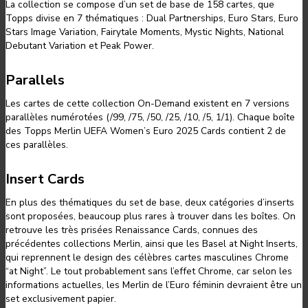
La collection se compose d’un set de base de 158 cartes, que
Topps divise en 7 thématiques : Dual Partnerships, Euro Stars, Euro
Stars Image Variation, Fairytale Moments, Mystic Nights, National
Debutant Variation et Peak Power.
Parallels
Les cartes de cette collection On-Demand existent en 7 versions
parallèles numérotées (/99, /75, /50, /25, /10, /5, 1/1). Chaque boîte
des Topps Merlin UEFA Women’s Euro 2025 Cards contient 2 de
ces parallèles.
Insert Cards
En plus des thématiques du set de base, deux catégories d’inserts
sont proposées, beaucoup plus rares à trouver dans les boîtes. On
retrouve les très prisées Renaissance Cards, connues des
précédentes collections Merlin, ainsi que les Basel at Night Inserts,
qui reprennent le design des célèbres cartes masculines Chrome
“at Night”. Le tout probablement sans l’effet Chrome, car selon les
informations actuelles, les Merlin de l’Euro féminin devraient être un
set exclusivement papier.