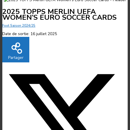
2025 TOPPS MERLIN UEFA
WOMEN’S EURO SOCCER CARDS
Foot Saison 2024/25
Date de sortie:
16 juillet 2025
Partager