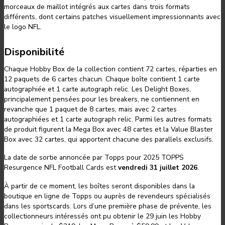
morceaux de maillot intégrés aux cartes dans trois formats
différents, dont certains patches visuellement impressionnants avec
le logo NFL.
Disponibilité
Chaque Hobby Box de la collection contient 72 cartes, réparties en
12 paquets de 6 cartes chacun. Chaque boîte contient 1 carte
autographiée et 1 carte autograph relic. Les Delight Boxes,
principalement pensées pour les breakers, ne contiennent en
revanche que 1 paquet de 8 cartes, mais avec 2 cartes
autographiées et 1 carte autograph relic. Parmi les autres formats
de produit figurent la Mega Box avec 48 cartes et la Value Blaster
Box avec 32 cartes, qui apportent chacune des parallels exclusifs.
La date de sortie annoncée par Topps pour 2025 TOPPS
Resurgence NFL Football Cards est
vendredi 31 juillet 2026
.
À partir de ce moment, les boîtes seront disponibles dans la
boutique en ligne de Topps ou auprès de revendeurs spécialisés
dans les sportscards. Lors d’une première phase de prévente, les
collectionneurs intéressés ont pu obtenir le 29 juin les Hobby