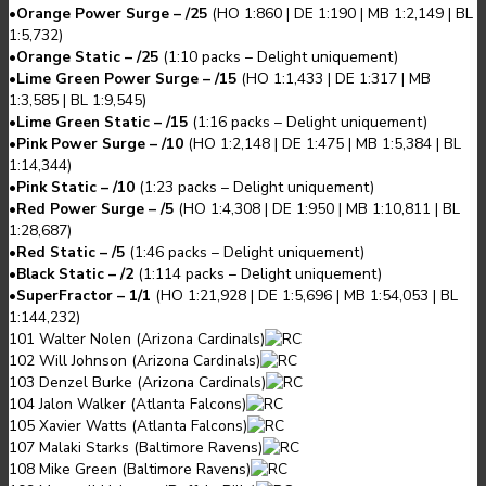
•
Orange Power Surge – /25
(
HO 1:860
|
DE 1:190
|
MB 1:2,149
|
BL
1:5,732
)
•
Orange Static – /25
(
1:10
packs
–
Delight uniquement
)
•
Lime Green Power Surge – /15
(
HO 1:1,433
|
DE 1:317
|
MB
1:3,585
|
BL 1:9,545
)
•
Lime Green Static – /15
(
1:16
packs
–
Delight uniquement
)
•
Pink Power Surge – /10
(
HO 1:2,148
|
DE 1:475
|
MB 1:5,384
|
BL
1:14,344
)
•
Pink Static – /10
(
1:23
packs
–
Delight uniquement
)
•
Red Power Surge – /5
(
HO 1:4,308
|
DE 1:950
|
MB 1:10,811
|
BL
1:28,687
)
•
Red Static – /5
(
1:46
packs
–
Delight uniquement
)
•
Black Static – /2
(
1:114
packs
–
Delight uniquement
)
•
SuperFractor – 1/1
(
HO 1:21,928
|
DE 1:5,696
|
MB 1:54,053
|
BL
1:144,232
)
101 Walter Nolen (Arizona Cardinals)
102 Will Johnson (Arizona Cardinals)
103 Denzel Burke (Arizona Cardinals)
104 Jalon Walker (Atlanta Falcons)
105 Xavier Watts (Atlanta Falcons)
107 Malaki Starks (Baltimore Ravens)
108 Mike Green (Baltimore Ravens)