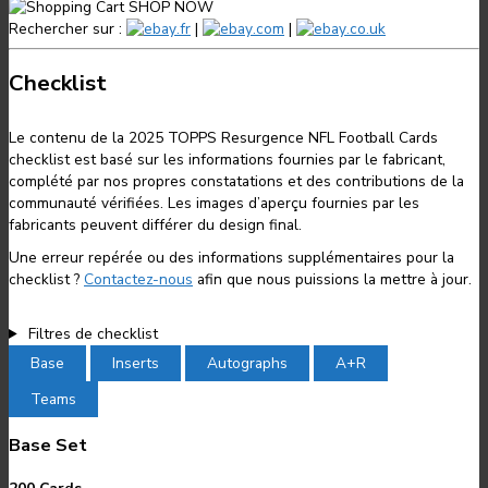
SHOP NOW
Rechercher sur :
.fr
|
.com
|
.co.uk
Checklist
Le contenu de la 2025 TOPPS Resurgence NFL Football Cards
checklist est basé sur les informations fournies par le fabricant,
complété par nos propres constatations et des contributions de la
communauté vérifiées. Les images d’aperçu fournies par les
fabricants peuvent différer du design final.
Une erreur repérée ou des informations supplémentaires pour la
checklist ?
Contactez-nous
afin que nous puissions la mettre à jour.
Filtres de checklist
Base
Inserts
Autographs
A+R
Teams
Base Set