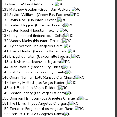
132 Isaac TeSlaa (Detroit Lions)
133 Matthew Golden (Green Bay Packers)
134 Savion Williams (Green Bay Packers)
135 Jaylin Noel (Houston Texans)
136 Jayden Higgins (Houston Texans)
137 Jaylen Reed (Houston Texans)
138 Riley Leonard (Indianapolis Colts)
139 Woody Marks (Houston Texans)
140 Tyler Warren (Indianapolis Colts)
141 Travis Hunter (Jacksonville Jaguars)
142 Bhayshul Tuten (Jacksonville Jaguars)
143 Jack Kiser (Jacksonville Jaguars)
144 Jalen Royals (Kansas City Chiefs)
145 Josh Simmons (Kansas City Chiefs)
146 Omarr Norman-Lott (Kansas City Chiefs)
147 Tommy Mellott (Las Vegas Raiders)
148 Jack Bech (Las Vegas Raiders)
149 Ashton Jeanty (Las Vegas Raiders)
150 Omarion Hampton (Los Angeles Chargers)
151 Tre Harris III (Los Angeles Chargers)
152 Terrance Ferguson (Los Angeles Rams)
153 Chris Paul Jr. (Los Angeles Rams)