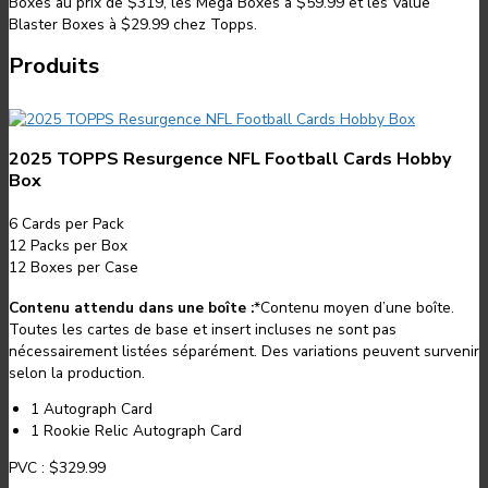
Boxes au prix de $319, les Mega Boxes à $59.99 et les Value
Blaster Boxes à $29.99 chez Topps.
Produits
2025 TOPPS Resurgence NFL Football Cards Hobby
Box
6
Cards per Pack
12
Packs per Box
12
Boxes per Case
Contenu attendu dans une boîte :
*
Contenu moyen d’une boîte.
Toutes les cartes de base et insert incluses ne sont pas
nécessairement listées séparément. Des variations peuvent survenir
selon la production.
1 Autograph Card
1 Rookie Relic Autograph Card
PVC :
$329.99