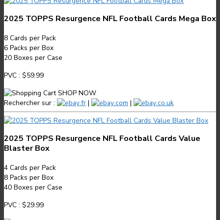
2025 TOPPS Resurgence NFL Football Cards Mega Box
8
Cards per Pack
6
Packs per Box
20
Boxes per Case
PVC :
$59.99
SHOP NOW
Rechercher sur :
.fr
|
.com
|
.co.uk
2025 TOPPS Resurgence NFL Football Cards Value
Blaster Box
4
Cards per Pack
8
Packs per Box
40
Boxes per Case
PVC :
$29.99