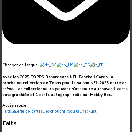
Changer de langue:
Avec les 2025 TOPPS Resurgence NFL Football Cards, la
prochaine collection de Topps pour la saison NFL 2025 entre en
scène. Les collectionneurs peuvent s’attendre à trouver 1 carte
autographiée et 1 carte autograph relic par Hobby Box.
Accès rapide
Faits
Galerie de cartes
Description
Produits
Checklist
Faits