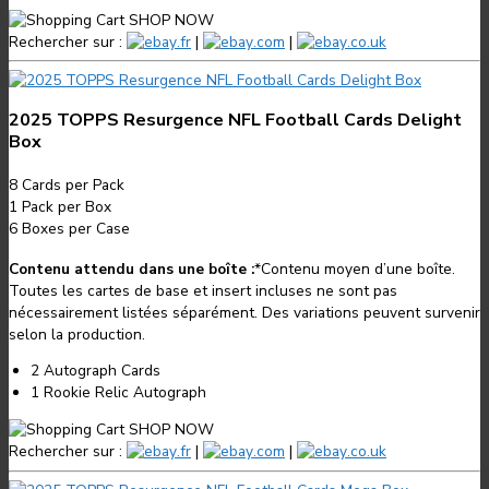
SHOP NOW
Rechercher sur :
.fr
|
.com
|
.co.uk
2025 TOPPS Resurgence NFL Football Cards Delight
Box
8
Cards per Pack
1
Pack per Box
6
Boxes per Case
Contenu attendu dans une boîte :
*
Contenu moyen d’une boîte.
Toutes les cartes de base et insert incluses ne sont pas
nécessairement listées séparément. Des variations peuvent survenir
selon la production.
2 Autograph Cards
1 Rookie Relic Autograph
SHOP NOW
Rechercher sur :
.fr
|
.com
|
.co.uk