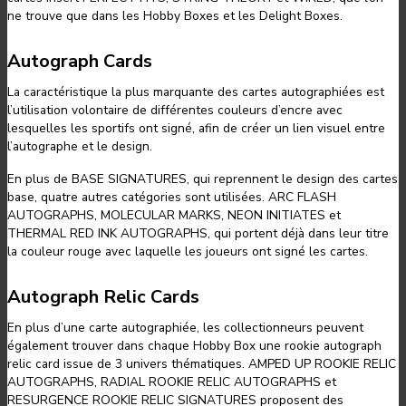
ne trouve que dans les Hobby Boxes et les Delight Boxes.
Autograph Cards
La caractéristique la plus marquante des cartes autographiées est
l’utilisation volontaire de différentes couleurs d’encre avec
lesquelles les sportifs ont signé, afin de créer un lien visuel entre
l’autographe et le design.
En plus de BASE SIGNATURES, qui reprennent le design des cartes
base, quatre autres catégories sont utilisées. ARC FLASH
AUTOGRAPHS, MOLECULAR MARKS, NEON INITIATES et
THERMAL RED INK AUTOGRAPHS, qui portent déjà dans leur titre
la couleur rouge avec laquelle les joueurs ont signé les cartes.
Autograph Relic Cards
En plus d’une carte autographiée, les collectionneurs peuvent
également trouver dans chaque Hobby Box une rookie autograph
relic card issue de 3 univers thématiques. AMPED UP ROOKIE RELIC
AUTOGRAPHS, RADIAL ROOKIE RELIC AUTOGRAPHS et
RESURGENCE ROOKIE RELIC SIGNATURES proposent des