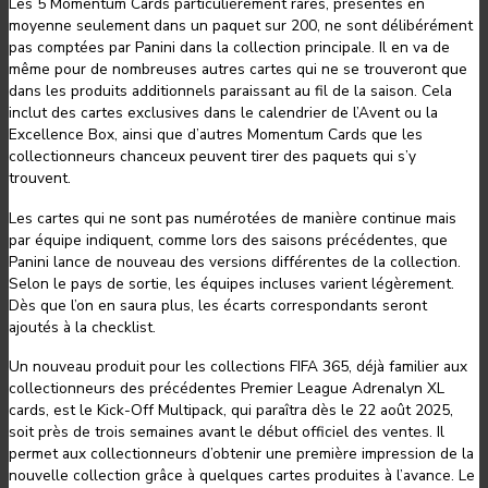
Les 5 Momentum Cards particulièrement rares, présentes en
moyenne seulement dans un paquet sur 200, ne sont délibérément
pas comptées par Panini dans la collection principale. Il en va de
même pour de nombreuses autres cartes qui ne se trouveront que
dans les produits additionnels paraissant au fil de la saison. Cela
inclut des cartes exclusives dans le calendrier de l’Avent ou la
Excellence Box, ainsi que d’autres Momentum Cards que les
collectionneurs chanceux peuvent tirer des paquets qui s’y
trouvent.
Les cartes qui ne sont pas numérotées de manière continue mais
par équipe indiquent, comme lors des saisons précédentes, que
Panini lance de nouveau des versions différentes de la collection.
Selon le pays de sortie, les équipes incluses varient légèrement.
Dès que l’on en saura plus, les écarts correspondants seront
ajoutés à la checklist.
Un nouveau produit pour les collections FIFA 365, déjà familier aux
collectionneurs des précédentes Premier League Adrenalyn XL
cards, est le Kick-Off Multipack, qui paraîtra dès le 22 août 2025,
soit près de trois semaines avant le début officiel des ventes. Il
permet aux collectionneurs d’obtenir une première impression de la
nouvelle collection grâce à quelques cartes produites à l’avance. Le