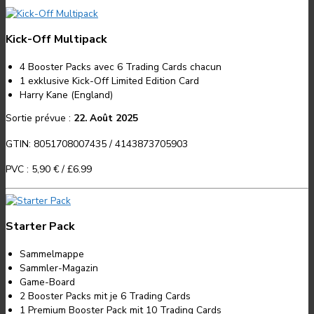
Kick-Off Multipack
4 Booster Packs avec 6 Trading Cards chacun
1 exklusive Kick-Off Limited Edition Card
Harry Kane (England)
Sortie prévue :
22. Août 2025
GTIN: 8051708007435 / 4143873705903
PVC :
5,90 €
/
£6.99
Starter Pack
Sammelmappe
Sammler-Magazin
Game-Board
2 Booster Packs mit je 6 Trading Cards
1 Premium Booster Pack mit 10 Trading Cards