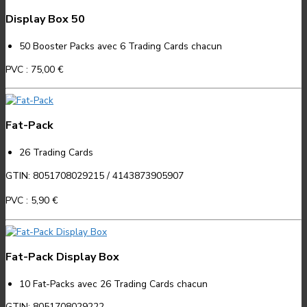
Display Box 50
50 Booster Packs avec 6 Trading Cards chacun
PVC :
75,00 €
Fat-Pack
26 Trading Cards
GTIN: 8051708029215 / 4143873905907
PVC :
5,90 €
Fat-Pack Display Box
10 Fat-Packs avec 26 Trading Cards chacun
GTIN: 8051708029222