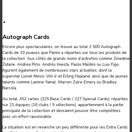
Autograph Cards
Encore plus spectaculaires, on trouve au total 2 500 Autograph
Cards de 33 joueurs que Panini a réparties sur tous les produits de
la collection. Aux côtés de grands noms d’autrefois comme Zinedine
Zidane, Andrea Pirlo, Andrés Iniesta, Paolo Maldini ou Luis Figo,
figurent également de nombreuses stars actuelles, dont la
superstar Lionel Messi, Vini Jr et Erling Haaland, ainsi que de jeunes
talents comme Lamine Yamal, Warren Zaïre-Emery ou Bradley
Barcola.
Au total, 452 cartes (225 Base Cards / 227 Special Cards), réparties
sur 21 équipes (16 clubs / 5 sélections), appartiennent à la partie
principale de la collection et devraient pouvoir être complétées
avec un effort raisonnable.
La situation est en revanche un peu différente pour les Extra Cards.