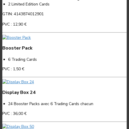
2 Limited Edition Cards
GTIN: 4143874012901
PVC :
12,90 €
Booster Pack
6 Trading Cards
PVC :
1,50 €
Display Box 24
24 Booster Packs avec 6 Trading Cards chacun
PVC :
36,00 €