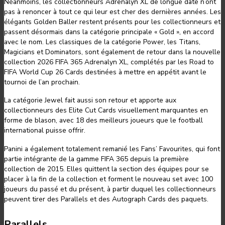
Néanmoins, les collectionneurs Adrenalyn XL de longue date n’ont
pas à renoncer à tout ce qui leur est cher des dernières années. Les
élégants Golden Baller restent présents pour les collectionneurs et
passent désormais dans la catégorie principale « Gold », en accord
avec le nom. Les classiques de la catégorie Power, les Titans,
Magicians et Dominators, sont également de retour dans la nouvelle
collection 2026 FIFA 365 Adrenalyn XL, complétés par les Road to
FIFA World Cup 26 Cards destinées à mettre en appétit avant le
tournoi de l’an prochain.
La catégorie Jewel fait aussi son retour et apporte aux
collectionneurs des Elite Cut Cards visuellement marquantes en
forme de blason, avec 18 des meilleurs joueurs que le football
international puisse offrir.
Panini a également totalement remanié les Fans’ Favourites, qui font
partie intégrante de la gamme FIFA 365 depuis la première
collection de 2015. Elles quittent la section des équipes pour se
placer à la fin de la collection et forment le nouveau set avec 100
joueurs du passé et du présent, à partir duquel les collectionneurs
peuvent tirer des Parallels et des Autograph Cards des paquets.
Parallels