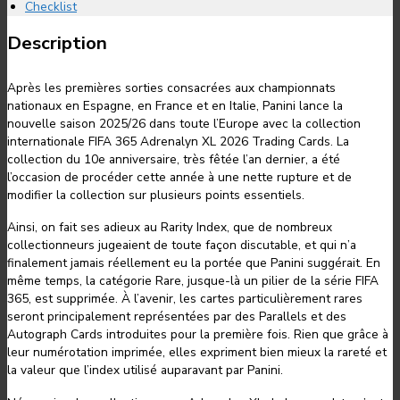
Checklist
Description
Après les premières sorties consacrées aux championnats
nationaux en Espagne, en France et en Italie, Panini lance la
nouvelle saison 2025/26 dans toute l’Europe avec la collection
internationale FIFA 365 Adrenalyn XL 2026 Trading Cards. La
collection du 10e anniversaire, très fêtée l’an dernier, a été
l’occasion de procéder cette année à une nette rupture et de
modifier la collection sur plusieurs points essentiels.
Ainsi, on fait ses adieux au Rarity Index, que de nombreux
collectionneurs jugeaient de toute façon discutable, et qui n’a
finalement jamais réellement eu la portée que Panini suggérait. En
même temps, la catégorie Rare, jusque-là un pilier de la série FIFA
365, est supprimée. À l’avenir, les cartes particulièrement rares
seront principalement représentées par des Parallels et des
Autograph Cards introduites pour la première fois. Rien que grâce à
leur numérotation imprimée, elles expriment bien mieux la rareté et
la valeur que l’index utilisé auparavant par Panini.