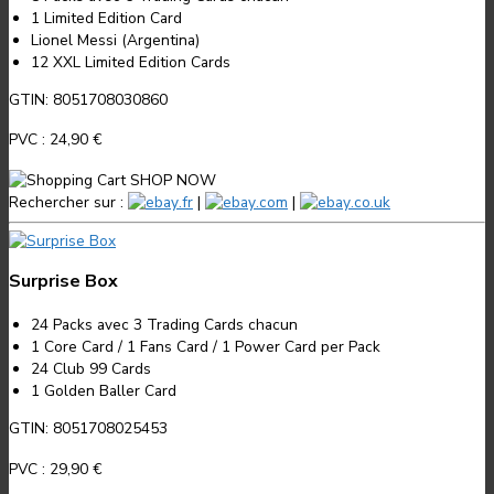
1 Limited Edition Card
Lionel Messi (Argentina)
12 XXL Limited Edition Cards
GTIN: 8051708030860
PVC :
24,90 €
SHOP NOW
Rechercher sur :
.fr
|
.com
|
.co.uk
Surprise Box
24 Packs avec 3 Trading Cards chacun
1 Core Card / 1 Fans Card / 1 Power Card per Pack
24 Club 99 Cards
1 Golden Baller Card
GTIN: 8051708025453
PVC :
29,90 €