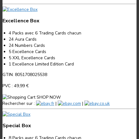
Excellence Box
4 Packs avec 6 Trading Cards chacun
24 Aura Cards
24 Numbers Cards
5 Excellence Cards
5 XXL Excellence Cards
1 Excellence Limited Edition Card
GTIN: 8051708025538
PVC :
49,99 €
SHOP NOW
Rechercher sur :
.fr
|
.com
|
.co.uk
Special Box
8 Packs avec 6 Trading Cards chacun