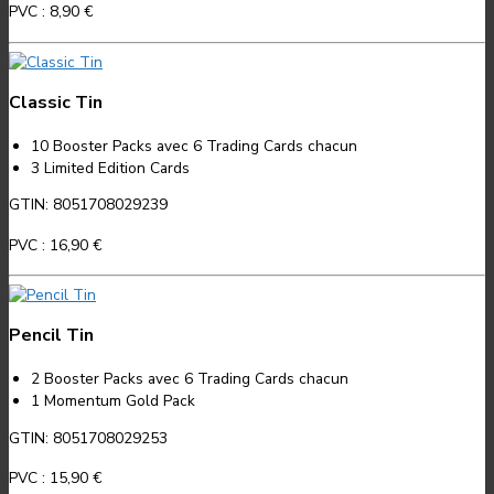
PVC :
8,90 €
Classic Tin
10 Booster Packs avec 6 Trading Cards chacun
3 Limited Edition Cards
GTIN: 8051708029239
PVC :
16,90 €
Pencil Tin
2 Booster Packs avec 6 Trading Cards chacun
1 Momentum Gold Pack
GTIN: 8051708029253
PVC :
15,90 €