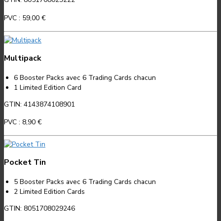
PVC :
59,00 €
Multipack
6 Booster Packs avec 6 Trading Cards chacun
1 Limited Edition Card
GTIN: 4143874108901
PVC :
8,90 €
Pocket Tin
5 Booster Packs avec 6 Trading Cards chacun
2 Limited Edition Cards
GTIN: 8051708029246