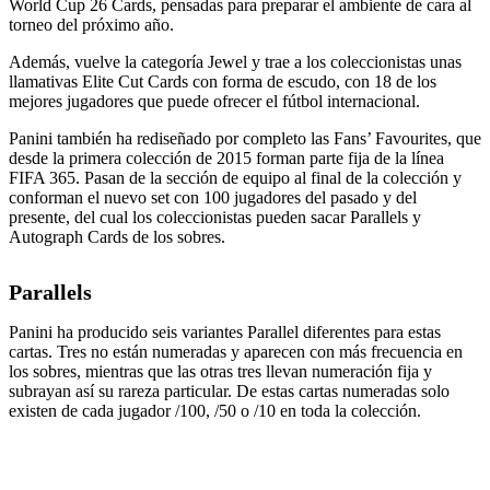
World Cup 26 Cards, pensadas para preparar el ambiente de cara al
torneo del próximo año.
Además, vuelve la categoría Jewel y trae a los coleccionistas unas
llamativas Elite Cut Cards con forma de escudo, con 18 de los
mejores jugadores que puede ofrecer el fútbol internacional.
Panini también ha rediseñado por completo las Fans’ Favourites, que
desde la primera colección de 2015 forman parte fija de la línea
FIFA 365. Pasan de la sección de equipo al final de la colección y
conforman el nuevo set con 100 jugadores del pasado y del
presente, del cual los coleccionistas pueden sacar Parallels y
Autograph Cards de los sobres.
Parallels
Panini ha producido seis variantes Parallel diferentes para estas
cartas. Tres no están numeradas y aparecen con más frecuencia en
los sobres, mientras que las otras tres llevan numeración fija y
subrayan así su rareza particular. De estas cartas numeradas solo
existen de cada jugador /100, /50 o /10 en toda la colección.