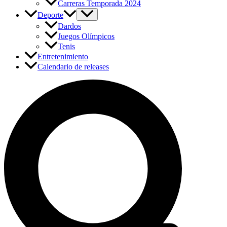
Carreras Temporada 2024
Deporte
Dardos
Juegos Olímpicos
Tenis
Entretenimiento
Calendario de releases