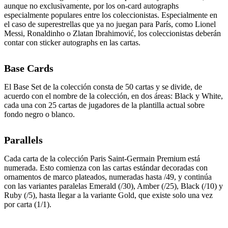
aunque no exclusivamente, por los on-card autographs
especialmente populares entre los coleccionistas. Especialmente en
el caso de superestrellas que ya no juegan para París, como Lionel
Messi, Ronaldinho o Zlatan Ibrahimović, los coleccionistas deberán
contar con sticker autographs en las cartas.
Base Cards
El Base Set de la colección consta de 50 cartas y se divide, de
acuerdo con el nombre de la colección, en dos áreas: Black y White,
cada una con 25 cartas de jugadores de la plantilla actual sobre
fondo negro o blanco.
Parallels
Cada carta de la colección Paris Saint-Germain Premium está
numerada. Esto comienza con las cartas estándar decoradas con
ornamentos de marco plateados, numeradas hasta /49, y continúa
con las variantes paralelas Emerald (/30), Amber (/25), Black (/10) y
Ruby (/5), hasta llegar a la variante Gold, que existe solo una vez
por carta (1/1).