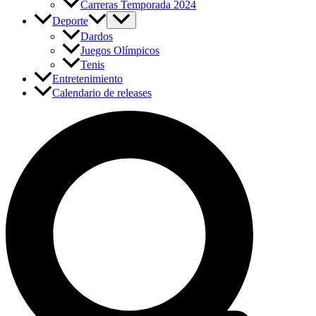
Carreras Temporada 2024
Deporte
Dardos
Juegos Olímpicos
Tenis
Entretenimiento
Calendario de releases