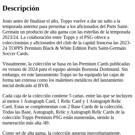
Descripción
Justo antes de finalizar el año, Topps vuelve a dar un salto a la
temporada anterior para presentar a los aficionados del Paris Saint-
Germain un producto de alta gama con las estrellas de la temporada
2023/24. La colaboración entre Topps y el PSG ofrece a
coleccionistas y aficionados del club de la capital francesa las 2023-
24 TOPPS Premium Black & White Edition Paris Saint-Germain
Soccer Cards.
Visualmente, la colección se basa en las Premium Cards publicadas
en verano de 2024 para el equipo alemán Borussia Dortmund. Sin
embargo, en este lanzamiento Topps no ha equipado las cajas de
forma tan extensa como los maletines metálicos del lanzamiento
inicial dedicado al BVB.
Cada caja de la colección contiene 5 cartas, entre las que se incluyen
al menos 1 Autograph Card, 1 Relic Card y 1 Autograph Relic
Card. Estas se complementan con 2 Base Cards de la colección.
Todas las Base, Autograph, Relic y Autograph Relic Cards de la
colección Topps Premium PSG están numeradas, siendo la
numeración más alta /49.
Como set de alta gama, la colección apuesta mayoritariamente,