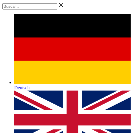
Ir
Buscar...
al
contenido
Deutsch