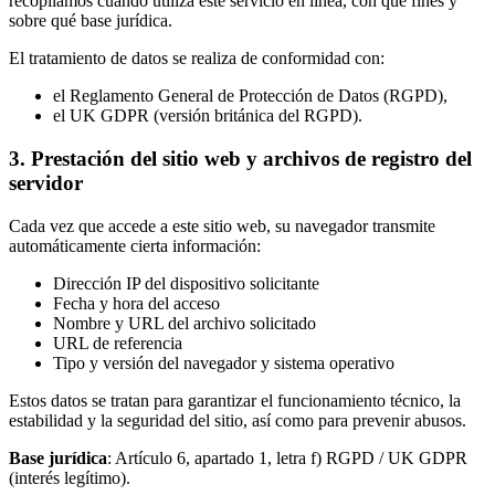
recopilamos cuando utiliza este servicio en línea, con qué fines y
sobre qué base jurídica.
El tratamiento de datos se realiza de conformidad con:
el Reglamento General de Protección de Datos (RGPD),
el UK GDPR (versión británica del RGPD).
3. Prestación del sitio web y archivos de registro del
servidor
Cada vez que accede a este sitio web, su navegador transmite
automáticamente cierta información:
Dirección IP del dispositivo solicitante
Fecha y hora del acceso
Nombre y URL del archivo solicitado
URL de referencia
Tipo y versión del navegador y sistema operativo
Estos datos se tratan para garantizar el funcionamiento técnico, la
estabilidad y la seguridad del sitio, así como para prevenir abusos.
Base jurídica
: Artículo 6, apartado 1, letra f) RGPD / UK GDPR
(interés legítimo).