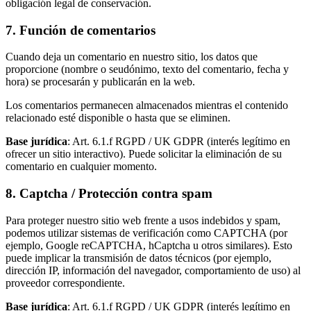
obligación legal de conservación.
7. Función de comentarios
Cuando deja un comentario en nuestro sitio, los datos que
proporcione (nombre o seudónimo, texto del comentario, fecha y
hora) se procesarán y publicarán en la web.
Los comentarios permanecen almacenados mientras el contenido
relacionado esté disponible o hasta que se eliminen.
Base jurídica
: Art. 6.1.f RGPD / UK GDPR (interés legítimo en
ofrecer un sitio interactivo). Puede solicitar la eliminación de su
comentario en cualquier momento.
8. Captcha / Protección contra spam
Para proteger nuestro sitio web frente a usos indebidos y spam,
podemos utilizar sistemas de verificación como CAPTCHA (por
ejemplo, Google reCAPTCHA, hCaptcha u otros similares). Esto
puede implicar la transmisión de datos técnicos (por ejemplo,
dirección IP, información del navegador, comportamiento de uso) al
proveedor correspondiente.
Base jurídica
: Art. 6.1.f RGPD / UK GDPR (interés legítimo en