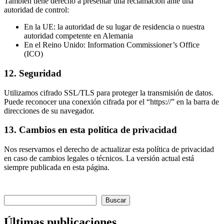
También tiene derecho a presentar una reclamación ante una
autoridad de control:
En la UE: la autoridad de su lugar de residencia o nuestra
autoridad competente en Alemania
En el Reino Unido: Information Commissioner’s Office
(ICO)
12. Seguridad
Utilizamos cifrado SSL/TLS para proteger la transmisión de datos.
Puede reconocer una conexión cifrada por el “https://” en la barra de
direcciones de su navegador.
13. Cambios en esta política de privacidad
Nos reservamos el derecho de actualizar esta política de privacidad
en caso de cambios legales o técnicos. La versión actual está
siempre publicada en esta página.
Buscar
Buscar
Últimas publicaciones