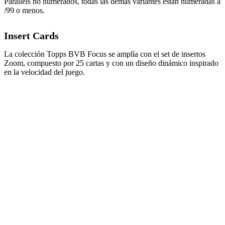
Parallels no numerados, todas las demás variantes están numeradas a
/99 o menos.
Insert Cards
La colección Topps BVB Focus se amplía con el set de insertos
Zoom, compuesto por 25 cartas y con un diseño dinámico inspirado
en la velocidad del juego.