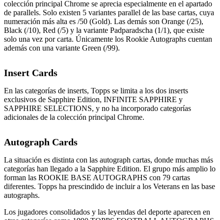
colección principal Chrome se aprecia especialmente en el apartado
de parallels. Solo existen 5 variantes parallel de las base cartas, cuya
numeración más alta es /50 (Gold). Las demás son Orange (/25),
Black (/10), Red (/5) y la variante Padparadscha (1/1), que existe
solo una vez por carta. Únicamente los Rookie Autographs cuentan
además con una variante Green (/99).
Insert Cards
En las categorías de inserts, Topps se limita a los dos inserts
exclusivos de Sapphire Edition, INFINITE SAPPHIRE y
SAPPHIRE SELECTIONS, y no ha incorporado categorías
adicionales de la colección principal Chrome.
Autograph Cards
La situación es distinta con las autograph cartas, donde muchas más
categorías han llegado a la Sapphire Edition. El grupo más amplio lo
forman las ROOKIE BASE AUTOGRAPHS con 79 cartas
diferentes. Topps ha prescindido de incluir a los Veterans en las base
autographs.
Los jugadores consolidados y las leyendas del deporte aparecen en