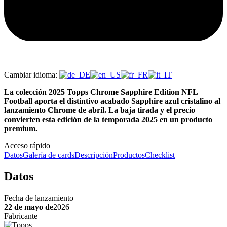
Cambiar idioma:
La colección 2025 Topps Chrome Sapphire Edition NFL
Football aporta el distintivo acabado Sapphire azul cristalino al
lanzamiento Chrome de abril. La baja tirada y el precio
convierten esta edición de la temporada 2025 en un producto
premium.
Acceso rápido
Datos
Galería de cards
Descripción
Productos
Checklist
Datos
Fecha de lanzamiento
22 de mayo de
2026
Fabricante