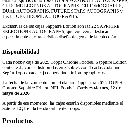
otras categorías como 1990 TOPPS FOOTBALL AUTOGRAPHS,
CHROME LEGENDS AUTOGRAPHS, CHROMOGRAPHS,
DUAL AUTOGRAPHS, FUTURE STARS AUTOGRAPHS y
HALL OF CHROME AUTOGRAPHS.
Exclusivas de las cajas Sapphire Edition son las 22 SAPPHIRE
SELECTIONS AUTOGRAPHS, que vuelven a destacar
especialmente el característico diseño de gema de la colección.
Disponibilidad
Cada hobby caja de 2025 Topps Chrome Football Sapphire Edition
contiene 32 cartas distribuidas en 8 sobres con 4 cartas cada uno.
Según Topps, cada caja debería incluir 1 autograph carta.
La fecha de lanzamiento anunciada por Topps para 2025 TOPPS
Chrome Sapphire Edition NFL Football Cards es
viernes, 22 de
mayo de 2026
.
A partir de ese momento, las cajas estarán disponibles mediante el
sistema EQL en la tienda online de Topps.
Productos