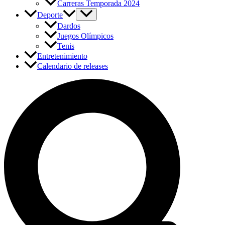
Carreras Temporada 2024
Deporte
Dardos
Juegos Olímpicos
Tenis
Entretenimiento
Calendario de releases