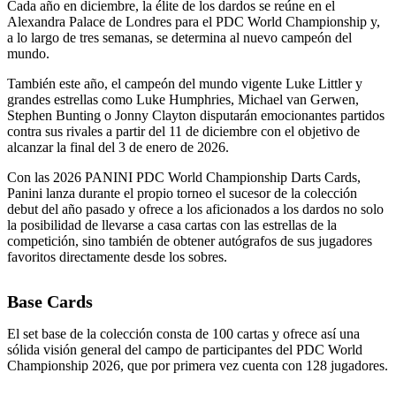
Cada año en diciembre, la élite de los dardos se reúne en el
Alexandra Palace de Londres para el PDC World Championship y,
a lo largo de tres semanas, se determina al nuevo campeón del
mundo.
También este año, el campeón del mundo vigente Luke Littler y
grandes estrellas como Luke Humphries, Michael van Gerwen,
Stephen Bunting o Jonny Clayton disputarán emocionantes partidos
contra sus rivales a partir del 11 de diciembre con el objetivo de
alcanzar la final del 3 de enero de 2026.
Con las 2026 PANINI PDC World Championship Darts Cards,
Panini lanza durante el propio torneo el sucesor de la colección
debut del año pasado y ofrece a los aficionados a los dardos no solo
la posibilidad de llevarse a casa cartas con las estrellas de la
competición, sino también de obtener autógrafos de sus jugadores
favoritos directamente desde los sobres.
Base Cards
El set base de la colección consta de 100 cartas y ofrece así una
sólida visión general del campo de participantes del PDC World
Championship 2026, que por primera vez cuenta con 128 jugadores.