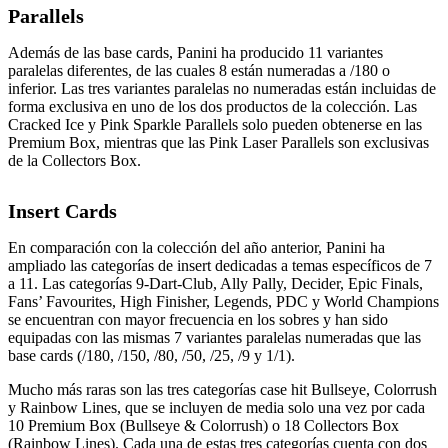
Parallels
Además de las base cards, Panini ha producido 11 variantes
paralelas diferentes, de las cuales 8 están numeradas a /180 o
inferior. Las tres variantes paralelas no numeradas están incluidas de
forma exclusiva en uno de los dos productos de la colección. Las
Cracked Ice y Pink Sparkle Parallels solo pueden obtenerse en las
Premium Box, mientras que las Pink Laser Parallels son exclusivas
de la Collectors Box.
Insert Cards
En comparación con la colección del año anterior, Panini ha
ampliado las categorías de insert dedicadas a temas específicos de 7
a 11. Las categorías 9-Dart-Club, Ally Pally, Decider, Epic Finals,
Fans’ Favourites, High Finisher, Legends, PDC y World Champions
se encuentran con mayor frecuencia en los sobres y han sido
equipadas con las mismas 7 variantes paralelas numeradas que las
base cards (/180, /150, /80, /50, /25, /9 y 1/1).
Mucho más raras son las tres categorías case hit Bullseye, Colorrush
y Rainbow Lines, que se incluyen de media solo una vez por cada
10 Premium Box (Bullseye & Colorrush) o 18 Collectors Box
(Rainbow Lines). Cada una de estas tres categorías cuenta con dos