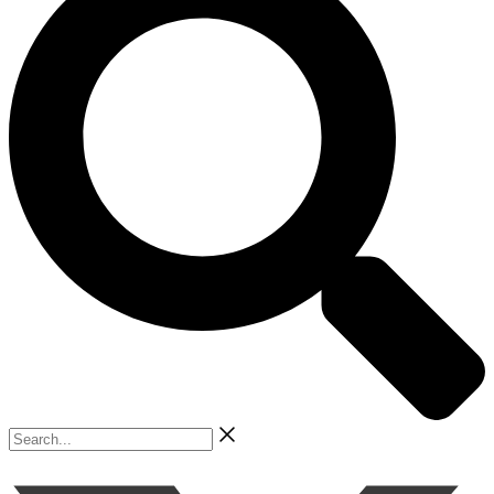
Search...