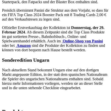
Starterpack, den Fatpacks und der Blaster Box enthalten sind.
Preislich übernimmt Panini die Struktur aus dem Vorjahr, so dass für
ein FIFA Top Class 2024 Booster Pack mit 8 Trading Cards 2,00 €
auf den Verkaufstresen zu legen sind.
Offzieller Erstverkaufstag der Kollektion ist
Donnerstag, der 29.
Februar 2024
. Ab diesem Zeitpunkt sind die Top Class Produkte
im gut sortierten Presse-, Bahnhofsbuch-, Online- und
Spielwarenhandel erhältlich. Auch im
Online-Shop von Panini
oder bei
Amazon
sind die Produkte der Kollektion zu finden und
können von dort bequem nach Hause bestellt werden.
Sonderedition Ungarn
Nach aktuellem Stand bekommt Ungarn eine auf den dortigen
Markt angepasste Edition, in der statt dem spanischen Nationalteam
die Spieler des ungarischen Nationalteams enthalten sind. Sobald
hierzu mehr Informationen vorliegen, werden sie an dieser Stelle
und in die unten stehende Checkliste eingearbeitet.