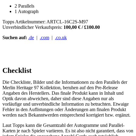
2 Parallels
1 Autograph
Topps Artikelnummer: ARTCL-16C2S-M97
Unverbindlicher Verkaufspreis:
100,00 € / £100.00
Suchen auf:
.de
|
.com
|
.co.uk
Checklist
Die Checkliste, Bilder und die Informationen zu den Parallels der
Merlin Heritage 97 Kollektion, beruhen auf den Pre-Release
Angaben des Herstellers. Das finale Produkt kann in Inhalt und
Optik davon abweichen, daher sind diese Angaben nur als
vorläufige und unverbindliche Information zu betrachten. Etwaige
Fehler in den Auflistungen oder Änderungen am finalen Produkt
werden nach Bekanntwerden entsprechend korrigiert bzw. ergänzt.
Laut Topps kann die Gesamtzahl der Autogramme und Parallel-
Karten je nach Spieler variieren. Es ist also nicht garantiert, dass von