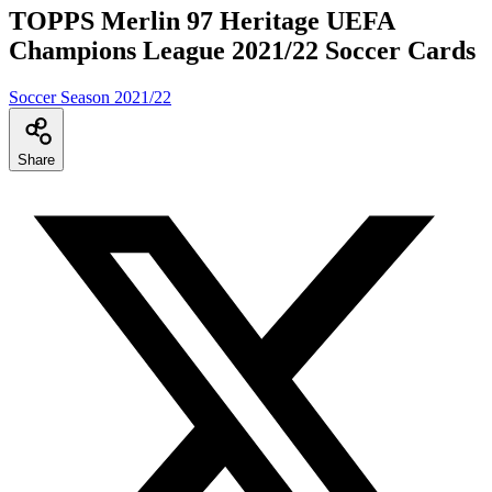
TOPPS Merlin 97 Heritage UEFA
Champions League 2021/22 Soccer Cards
Soccer Season 2021/22
Share