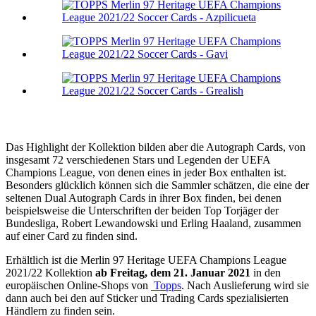
Das Highlight der Kollektion bilden aber die Autograph Cards, von
insgesamt 72 verschiedenen Stars und Legenden der UEFA
Champions League, von denen eines in jeder Box enthalten ist.
Besonders glücklich können sich die Sammler schätzen, die eine der
seltenen Dual Autograph Cards in ihrer Box finden, bei denen
beispielsweise die Unterschriften der beiden Top Torjäger der
Bundesliga, Robert Lewandowski und Erling Haaland, zusammen
auf einer Card zu finden sind.
Erhältlich ist die Merlin 97 Heritage UEFA Champions League
2021/22 Kollektion
ab Freitag, dem 21. Januar 2021
in den
europäischen Online-Shops von
Topps
. Nach Auslieferung wird sie
dann auch bei den auf Sticker und Trading Cards spezialisierten
Händlern zu finden sein.