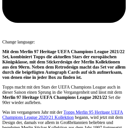
Change language:
Mit dem Merlin 97 Heritage UEFA Champions League 2021/22
Set, kombiniert Topps die aktuellen Stars der europäischen
Königsklasse, mit dem Stickerdesign der Merlin Kollektionen
aus den 90ern. Neben dem Retrodesign macht das Set vor allem
durch die beigefügten Autograph Cards auf sich aufmerksam,
von denen eine in jeder Box zu finden ist.
Topps macht mit den Stars der UEFA Champions League auch in
dieser Saison einen Sprung in die Vergangenheit und lässt mit dem
Merlin 97 Heritage UEFA Champions League 2021/22
Set die
90er wieder aufleben.
Was im vergangenen Jahr mit der
Topps Merlin 95 Heritage UEFA
Champions League 2020/21 Kollektion
begann, wird jetzt mit dem
Design der, damals vor allem in Großbritannien beliebten und
begehrten Merlin Sticker Kollektion aus dem Jahr 1997 fortgesetzt.