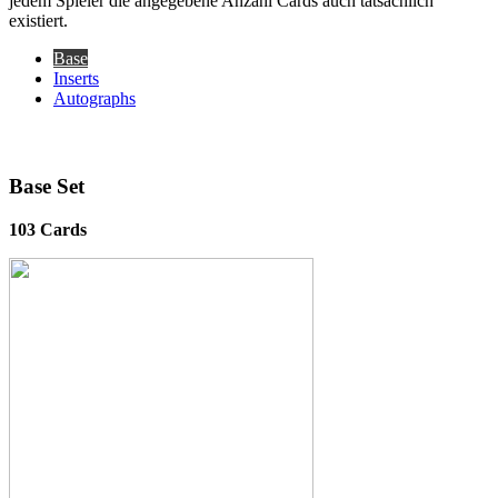
jedem Spieler die angegebene Anzahl Cards auch tatsächlich
existiert.
Base
Inserts
Autographs
Base Set
103 Cards