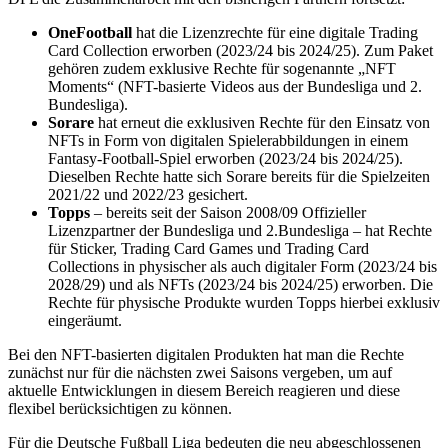
OneFootball
hat die Lizenzrechte für eine digitale Trading
Card Collection erworben (2023/24 bis 2024/25). Zum Paket
gehören zudem exklusive Rechte für sogenannte „NFT
Moments“ (NFT-basierte Videos aus der Bundesliga und 2.
Bundesliga).
Sorare
hat erneut die exklusiven Rechte für den Einsatz von
NFTs in Form von digitalen Spielerabbildungen in einem
Fantasy-Football-Spiel erworben (2023/24 bis 2024/25).
Dieselben Rechte hatte sich Sorare bereits für die Spielzeiten
2021/22 und 2022/23 gesichert.
Topps
– bereits seit der Saison 2008/09 Offizieller
Lizenzpartner der Bundesliga und 2.Bundesliga – hat Rechte
für Sticker, Trading Card Games und Trading Card
Collections in physischer als auch digitaler Form (2023/24 bis
2028/29) und als NFTs (2023/24 bis 2024/25) erworben. Die
Rechte für physische Produkte wurden Topps hierbei exklusiv
eingeräumt.
Bei den NFT-basierten digitalen Produkten hat man die Rechte
zunächst nur für die nächsten zwei Saisons vergeben, um auf
aktuelle Entwicklungen in diesem Bereich reagieren und diese
flexibel berücksichtigen zu können.
Für die Deutsche Fußball Liga bedeuten die neu abgeschlossenen