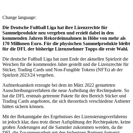
Change language:
Die Deutsche Fußball Liga hat ihre Lizenzrechte für
Sammelprodukte neu vergeben und erzielt dabei in den
kommenden Jahren Rekordeinnahmen in Höhe von mehr als
170 Millionen Euro. Für die physischen Sammelprodukte bleibt
für die DFL der bisherige Lizenznehmer Topps die erste Wahl.
Die deutsche Fußball Liga hat zum Ende der aktuellen Spielzeit die
Weichen für die kommenden Jahre gestellt und die Lizenzrechte für
Sticker, Trading Cards und Non-Fungible Tokens (NFTs) ab der
Spielzeit 2023/24 vergeben.
Aufmerksamkeit erzeugte bei dem im März 2022 gestarteten
Ausschreibungsverfahren die neue Aufteilung der Rechtepakete. So
hat die DFL erstmals getrennte Pakete für den Bereich Sticker und
Trading Cards angeboten, die sich theoretisch verschiedene Anbieter
hätten sichern können.
Mit der Bekanntgabe des Ergebnisses des Lizensierungsverfahrens
ist jedoch klar, dass trotz dieser Aufsplittung der Rechtepakete, keine
großen Änderungen auf die Sammler zukommen werden, da die
DFL die Zusammenarbeit mit den bisherigen Partnern fortsetzt: