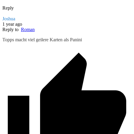
Reply
Joshua
1 year ago
Reply to
Roman
Topps macht viel geilere Karten als Panini