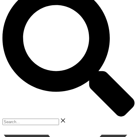
Search...