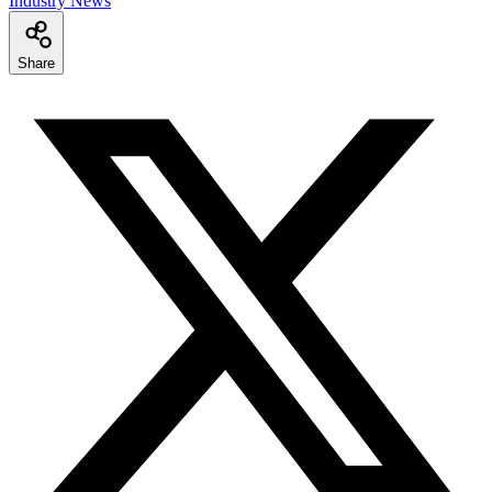
Industry News
Share