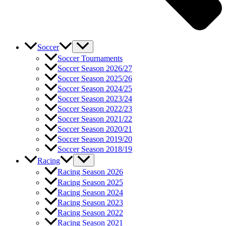
Soccer
Soccer Tournaments
Soccer Season 2026/27
Soccer Season 2025/26
Soccer Season 2024/25
Soccer Season 2023/24
Soccer Season 2022/23
Soccer Season 2021/22
Soccer Season 2020/21
Soccer Season 2019/20
Soccer Season 2018/19
Racing
Racing Season 2026
Racing Season 2025
Racing Season 2024
Racing Season 2023
Racing Season 2022
Racing Season 2021