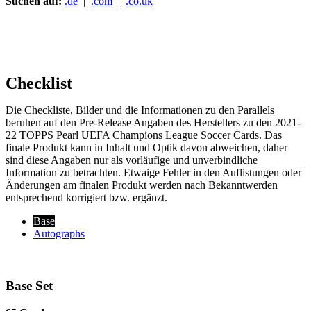
Suchen auf:
.de
|
.com
|
.co.uk
Checklist
Die Checkliste, Bilder und die Informationen zu den Parallels
beruhen auf den Pre-Release Angaben des Herstellers zu den 2021-
22 TOPPS Pearl UEFA Champions League Soccer Cards. Das
finale Produkt kann in Inhalt und Optik davon abweichen, daher
sind diese Angaben nur als vorläufige und unverbindliche
Information zu betrachten. Etwaige Fehler in den Auflistungen oder
Änderungen am finalen Produkt werden nach Bekanntwerden
entsprechend korrigiert bzw. ergänzt.
Base
Autographs
Base Set