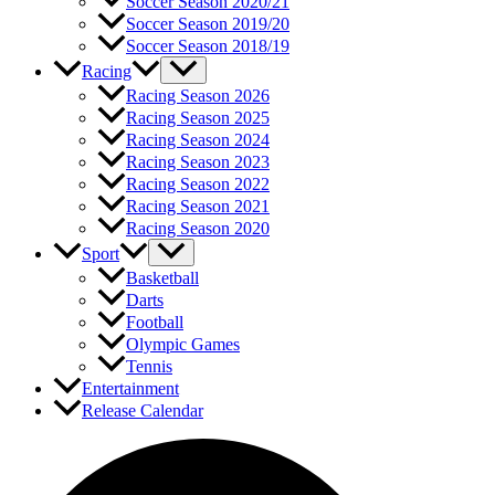
Soccer Season 2020/21
Soccer Season 2019/20
Soccer Season 2018/19
Racing
Racing Season 2026
Racing Season 2025
Racing Season 2024
Racing Season 2023
Racing Season 2022
Racing Season 2021
Racing Season 2020
Sport
Basketball
Darts
Football
Olympic Games
Tennis
Entertainment
Release Calendar