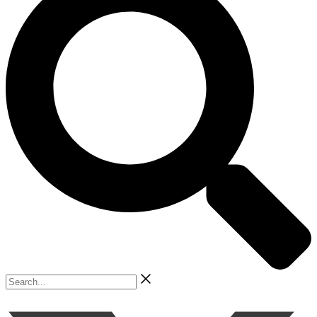
Search...