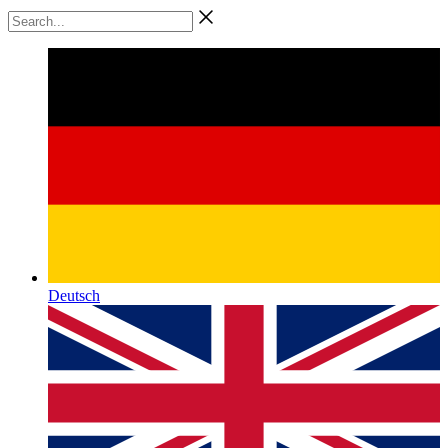
Skip
Search...
to
content
Deutsch