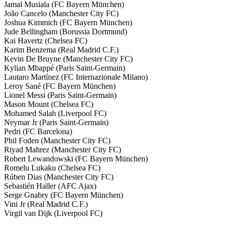
Jamal Musiala (FC Bayern München)
João Cancelo (Manchester City FC)
Joshua Kimmich (FC Bayern München)
Jude Bellingham (Borussia Dortmund)
Kai Havertz (Chelsea FC)
Karim Benzema (Real Madrid C.F.)
Kevin De Bruyne (Manchester City FC)
Kylian Mbappé (Paris Saint-Germain)
Lautaro Martínez (FC Internazionale Milano)
Leroy Sané (FC Bayern München)
Lionel Messi (Paris Saint-Germain)
Mason Mount (Chelsea FC)
Mohamed Salah (Liverpool FC)
Neymar Jr (Paris Saint-Germain)
Pedri (FC Barcelona)
Phil Foden (Manchester City FC)
Riyad Mahrez (Manchester City FC)
Robert Lewandowski (FC Bayern München)
Romelu Lukaku (Chelsea FC)
Rúben Dias (Manchester City FC)
Sebastién Haller (AFC Ajax)
Serge Gnabry (FC Bayern München)
Vini Jr (Real Madrid C.F.)
Virgil van Dijk (Liverpool FC)