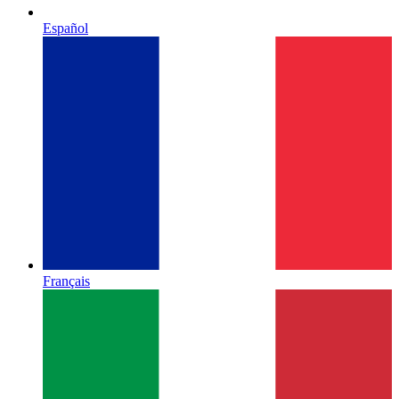
Español
Français