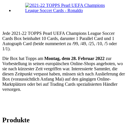
Jede 2021-22 TOPPS Pearl UEFA Champions League Soccer
Cards Box beinhaltet 10 Cards, darunter 1 Parallel Card und 1
Autograph Card (beide nummeriert zu /99, /49, /25, /10, /5 oder
1/1).
Die Box hat Topps am
Montag, dem 28. Februar 2022
zur
Vorbestellung in seinen europäischen Online-Shops angeboten, wo
sie nach kürzester Zeit vergriffen war. Interessierte Sammler, die
diesen Zeitpunkt verpasst haben, müssen sich nach Auslieferung der
Box (voraussichtlich Anfang Mai) auf den gängigen Online-
Marktplätzen oder bei auf Trading Cards spezialisierten Händler
versorgen.
Produkte