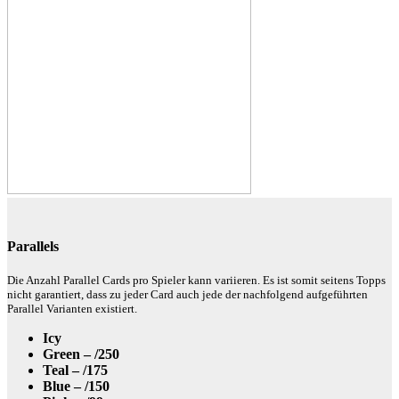
Parallels
Die Anzahl Parallel Cards pro Spieler kann variieren. Es ist somit seitens Topps
nicht garantiert, dass zu jeder Card auch jede der nachfolgend aufgeführten
Parallel Varianten existiert.
Icy
Green – /250
Teal – /175
Blue – /150