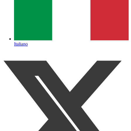
Italiano