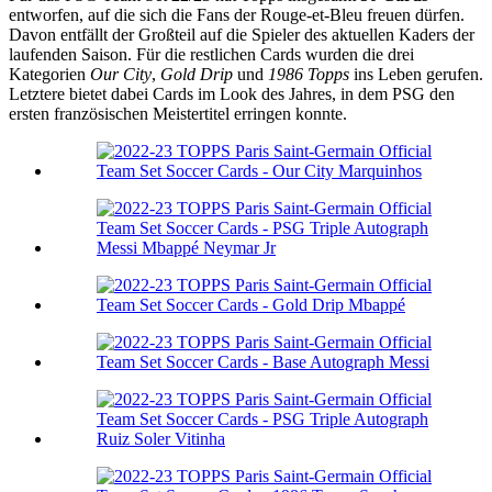
entworfen, auf die sich die Fans der Rouge-et-Bleu freuen dürfen.
Davon entfällt der Großteil auf die Spieler des aktuellen Kaders der
laufenden Saison. Für die restlichen Cards wurden die drei
Kategorien
Our City
,
Gold Drip
und
1986 Topps
ins Leben gerufen.
Letztere bietet dabei Cards im Look des Jahres, in dem PSG den
ersten französischen Meistertitel erringen konnte.