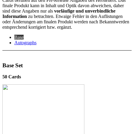
Cards beruhen auf den Pre-Release Angaben des Herstellers. Das
finale Produkt kann in Inhalt und Optik davon abweichen, daher
sind diese Angaben nur als
vorläufige und unverbindliche
Information
zu betrachten. Etwaige Fehler in den Auflistungen
oder Änderungen am finalen Produkt werden nach Bekanntwerden
entsprechend korrigiert bzw. ergänzt.
Base
Autographs
Base Set
50 Cards