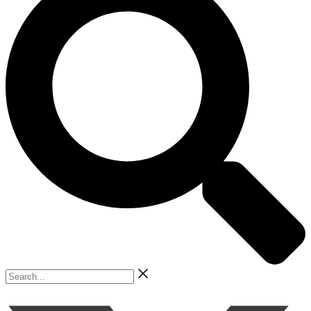
Search...