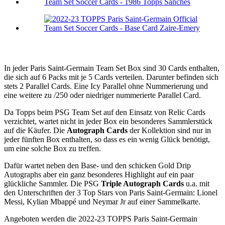
In jeder Paris Saint-Germain Team Set Box sind 30 Cards enthalten,
die sich auf 6 Packs mit je 5 Cards verteilen. Darunter befinden sich
stets 2 Parallel Cards. Eine Icy Parallel ohne Nummerierung und
eine weitere zu /250 oder niedriger nummerierte Parallel Card.
Da Topps beim PSG Team Set auf den Einsatz von Relic Cards
verzichtet, wartet nicht in jeder Box ein besonderes Sammlerstück
auf die Käufer. Die
Autograph Cards
der Kollektion sind nur in
jeder fünften Box enthalten, so dass es ein wenig Glück benötigt,
um eine solche Box zu treffen.
Dafür wartet neben den Base- und den schicken Gold Drip
Autographs aber ein ganz besonderes Highlight auf ein paar
glückliche Sammler. Die PSG
Triple Autograph Cards
u.a. mit
den Unterschriften der 3 Top Stars von Paris Saint-Germain: Lionel
Messi, Kylian Mbappé und Neymar Jr auf einer Sammelkarte.
Angeboten werden die 2022-23 TOPPS Paris Saint-Germain