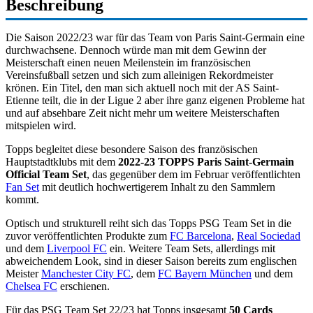
Beschreibung
Die Saison 2022/23 war für das Team von Paris Saint-Germain eine
durchwachsene. Dennoch würde man mit dem Gewinn der
Meisterschaft einen neuen Meilenstein im französischen
Vereinsfußball setzen und sich zum alleinigen Rekordmeister
krönen. Ein Titel, den man sich aktuell noch mit der AS Saint-
Etienne teilt, die in der Ligue 2 aber ihre ganz eigenen Probleme hat
und auf absehbare Zeit nicht mehr um weitere Meisterschaften
mitspielen wird.
Topps begleitet diese besondere Saison des französischen
Hauptstadtklubs mit dem
2022-23 TOPPS Paris Saint-Germain
Official Team Set
, das gegenüber dem im Februar veröffentlichten
Fan Set
mit deutlich hochwertigerem Inhalt zu den Sammlern
kommt.
Optisch und strukturell reiht sich das Topps PSG Team Set in die
zuvor veröffentlichten Produkte zum
FC Barcelona
,
Real Sociedad
und dem
Liverpool FC
ein. Weitere Team Sets, allerdings mit
abweichendem Look, sind in dieser Saison bereits zum englischen
Meister
Manchester City FC
, dem
FC Bayern München
und dem
Chelsea FC
erschienen.
Für das PSG Team Set 22/23 hat Topps insgesamt
50 Cards