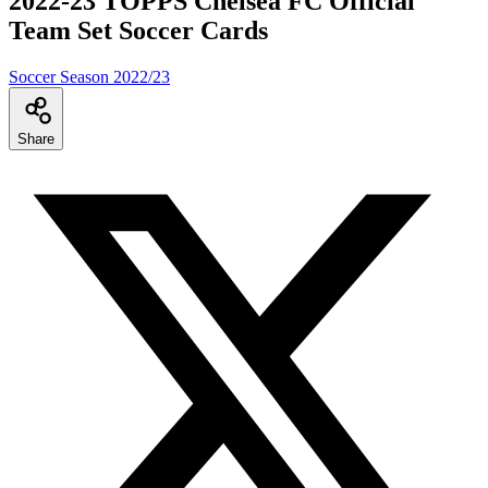
2022-23 TOPPS Chelsea FC Official
Team Set Soccer Cards
Soccer Season 2022/23
Share