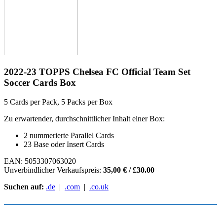
2022-23 TOPPS Chelsea FC Official Team Set
Soccer Cards Box
5 Cards per Pack, 5 Packs per Box
Zu erwartender, durchschnittlicher Inhalt einer Box:
2 nummerierte Parallel Cards
23 Base oder Insert Cards
EAN: 5053307063020
Unverbindlicher Verkaufspreis:
35,00 € / £30.00
Suchen auf:
.de
|
.com
|
.co.uk