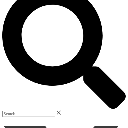
Search...