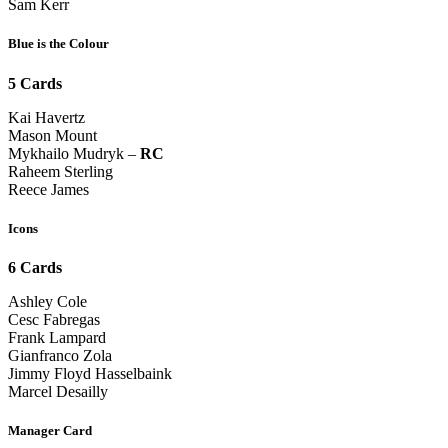
Sam Kerr
Blue is the Colour
5 Cards
Kai Havertz
Mason Mount
Mykhailo Mudryk –
RC
Raheem Sterling
Reece James
Icons
6 Cards
Ashley Cole
Cesc Fabregas
Frank Lampard
Gianfranco Zola
Jimmy Floyd Hasselbaink
Marcel Desailly
Manager Card