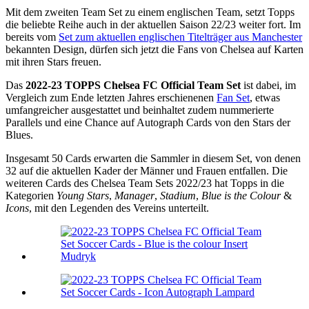
Mit dem zweiten Team Set zu einem englischen Team, setzt Topps
die beliebte Reihe auch in der aktuellen Saison 22/23 weiter fort. Im
bereits vom
Set zum aktuellen englischen Titelträger aus Manchester
bekannten Design, dürfen sich jetzt die Fans von Chelsea auf Karten
mit ihren Stars freuen.
Das
2022-23 TOPPS Chelsea FC Official Team Set
ist dabei, im
Vergleich zum Ende letzten Jahres erschienenen
Fan Set
, etwas
umfangreicher ausgestattet und beinhaltet zudem nummerierte
Parallels und eine Chance auf Autograph Cards von den Stars der
Blues.
Insgesamt 50 Cards erwarten die Sammler in diesem Set, von denen
32 auf die aktuellen Kader der Männer und Frauen entfallen. Die
weiteren Cards des Chelsea Team Sets 2022/23 hat Topps in die
Kategorien
Young Stars
,
Manager
,
Stadium
,
Blue is the Colour
&
Icons
, mit den Legenden des Vereins unterteilt.