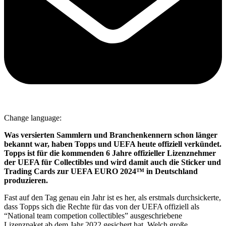
Change language:
Was versierten Sammlern und Branchenkennern schon länger
bekannt war, haben Topps und UEFA heute offiziell verkündet.
Topps ist für die kommenden 6 Jahre offizieller Lizenznehmer
der UEFA für Collectibles und wird damit auch die Sticker und
Trading Cards zur UEFA EURO 2024™ in Deutschland
produzieren.
Fast auf den Tag genau ein Jahr ist es her, als erstmals durchsickerte,
dass Topps sich die Rechte für das von der UEFA offiziell als
“National team competion collectibles” ausgeschriebene
Lizenzpaket ab dem Jahr 2022 gesichert hat. Welch große