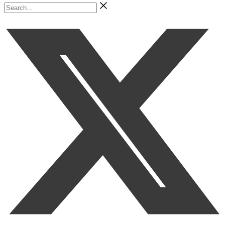
Search...