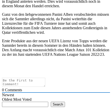
in England antreten werden. Dies wird voraussichtlich noch in
diesem Monat den Handel erreichen.
Ganz von den liebgewonnenen Panini Alben verabschieden müssen
sich die Sammler allerdings nicht, da Panini weiterhin die
Lizenzrechte für die FIFA Turniere inne hat und somit auch
Kollektionen zum Ende diesen Jahres anstehenden Großereignis in
Qatar veröffentlichen wird.
Erste Produkte aus der neuen UEFA Lizenz von Topps werden die
Sammler bereits in diesem Sommer in den Händen halten können.
Den Anfang macht voraussichtlich eine Match Attax 101 Kollektion
zu der im Juni startenden UEFA Nations League Saison 2022/23.
0
Comments
Newest
Oldest
Most Voted
Search
Search