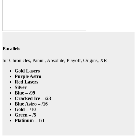
Parallels
für Chronicles, Panini, Absolute, Playoff, Origins, XR
Gold Lasers
Purple Astro
Red Lasers
Silver
Blue – /99
Cracked Ice – /23
Blue Astro – /16
Gold – /10
Green – /5
Platinum – 1/1