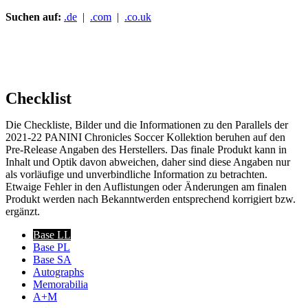
Suchen auf:
.de
|
.com
|
.co.uk
Checklist
Die Checkliste, Bilder und die Informationen zu den Parallels der
2021-22 PANINI Chronicles Soccer Kollektion beruhen auf den
Pre-Release Angaben des Herstellers. Das finale Produkt kann in
Inhalt und Optik davon abweichen, daher sind diese Angaben nur
als vorläufige und unverbindliche Information zu betrachten.
Etwaige Fehler in den Auflistungen oder Änderungen am finalen
Produkt werden nach Bekanntwerden entsprechend korrigiert bzw.
ergänzt.
Base LL
Base PL
Base SA
Autographs
Memorabilia
A+M