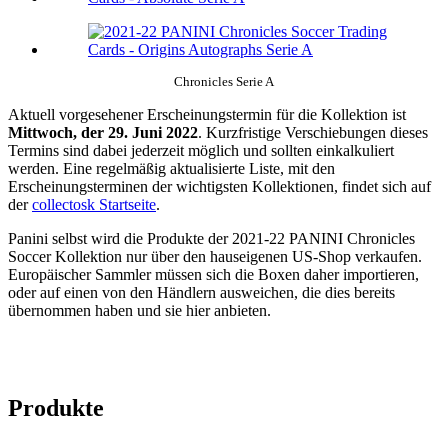
Chronicles Serie A
Aktuell vorgesehener Erscheinungstermin für die Kollektion ist
Mittwoch, der 29. Juni 2022
. Kurzfristige Verschiebungen dieses
Termins sind dabei jederzeit möglich und sollten einkalkuliert
werden. Eine regelmäßig aktualisierte Liste, mit den
Erscheinungsterminen der wichtigsten Kollektionen, findet sich auf
der
collectosk Startseite
.
Panini selbst wird die Produkte der 2021-22 PANINI Chronicles
Soccer Kollektion nur über den hauseigenen US-Shop verkaufen.
Europäischer Sammler müssen sich die Boxen daher importieren,
oder auf einen von den Händlern ausweichen, die dies bereits
übernommen haben und sie hier anbieten.
Produkte