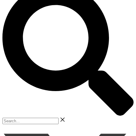
Search...