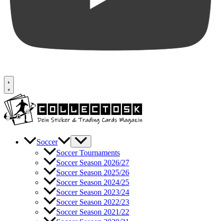
Soccer
Soccer Tournaments
Soccer Season 2026/27
Soccer Season 2025/26
Soccer Season 2024/25
Soccer Season 2023/24
Soccer Season 2022/23
Soccer Season 2021/22