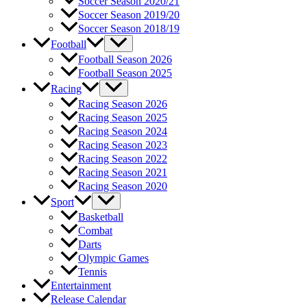
Soccer Season 2020/21
Soccer Season 2019/20
Soccer Season 2018/19
Football
Football Season 2026
Football Season 2025
Racing
Racing Season 2026
Racing Season 2025
Racing Season 2024
Racing Season 2023
Racing Season 2022
Racing Season 2021
Racing Season 2020
Sport
Basketball
Combat
Darts
Olympic Games
Tennis
Entertainment
Release Calendar