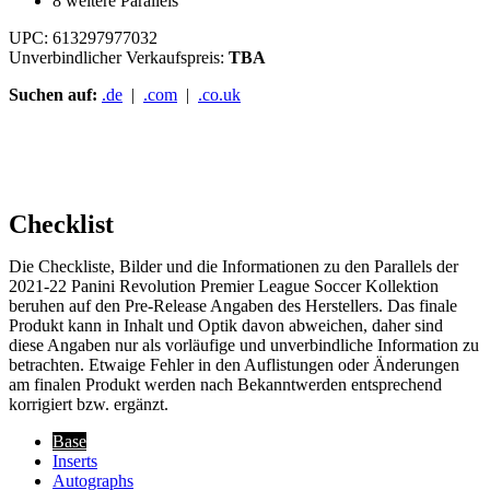
8 weitere Parallels
UPC: 613297977032
Unverbindlicher Verkaufspreis:
TBA
Suchen auf:
.de
|
.com
|
.co.uk
Checklist
Die Checkliste, Bilder und die Informationen zu den Parallels der
2021-22 Panini Revolution Premier League Soccer Kollektion
beruhen auf den Pre-Release Angaben des Herstellers. Das finale
Produkt kann in Inhalt und Optik davon abweichen, daher sind
diese Angaben nur als vorläufige und unverbindliche Information zu
betrachten. Etwaige Fehler in den Auflistungen oder Änderungen
am finalen Produkt werden nach Bekanntwerden entsprechend
korrigiert bzw. ergänzt.
Base
Inserts
Autographs