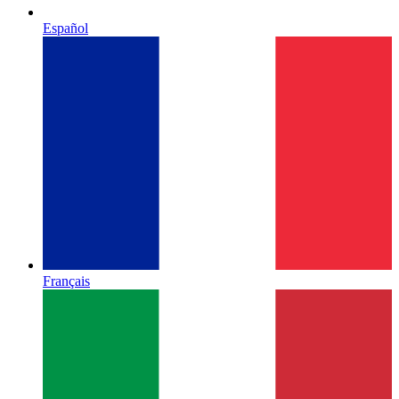
Español
Français