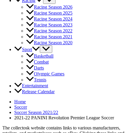
Racing
Racing Season 2026
Racing Season 2025
Racing Season 2024
Racing Season 2023
Racing Season 2022
Racing Season 2021
Racing Season 2020
Sport
Basketball
Combat
Darts
Olympic Games
Tennis
Entertainment
Release Calendar
Home
Soccer
Soccer Season 2021/22
2021-22 PANINI Revolution Premier League Soccer
The collectosk website contains links to various manufacturers,