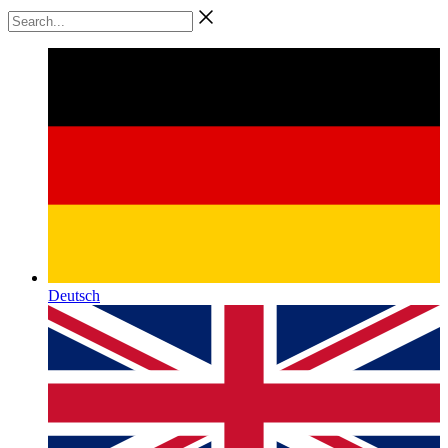
Skip
Search...
to
content
Deutsch