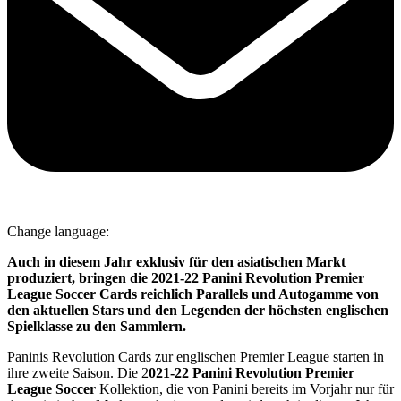
Change language:
Auch in diesem Jahr exklusiv für den asiatischen Markt
produziert, bringen die 2021-22 Panini Revolution Premier
League Soccer Cards reichlich Parallels und Autogamme von
den aktuellen Stars und den Legenden der höchsten englischen
Spielklasse zu den Sammlern.
Paninis Revolution Cards zur englischen Premier League starten in
ihre zweite Saison. Die 2
021-22 Panini Revolution Premier
League Soccer
Kollektion, die von Panini bereits im Vorjahr nur für