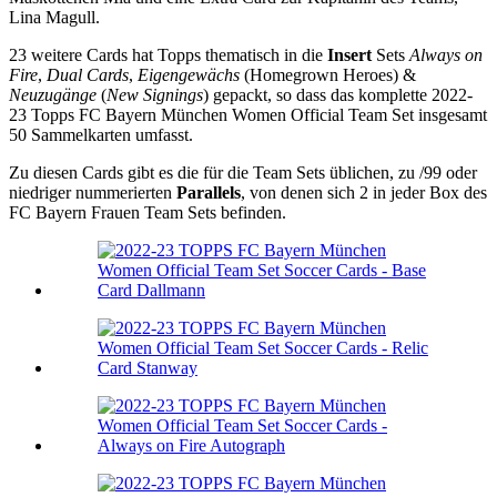
Lina Magull.
23 weitere Cards hat Topps thematisch in die
Insert
Sets
Always on
Fire
,
Dual Cards
,
Eigengewächs
(Homegrown Heroes) &
Neuzugänge
(
New Signings
) gepackt, so dass das komplette 2022-
23 Topps FC Bayern München Women Official Team Set insgesamt
50 Sammelkarten umfasst.
Zu diesen Cards gibt es die für die Team Sets üblichen, zu /99 oder
niedriger nummerierten
Parallels
, von denen sich 2 in jeder Box des
FC Bayern Frauen Team Sets befinden.