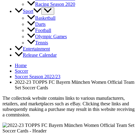
Racing Season 2020
Sport
Basketball
Darts
Football
Olympic Games
Tennis
Entertainment
Release Calendar
Home
Soccer
Soccer Season 2022/23
2022-23 TOPPS FC Bayern München Women Official Team
Set Soccer Cards
The collectosk website contains links to various manufacturers,
retailers, and marketplaces such as eBay. Clicking these links and
subsequently making a purchase may result in this website receiving
a commission.