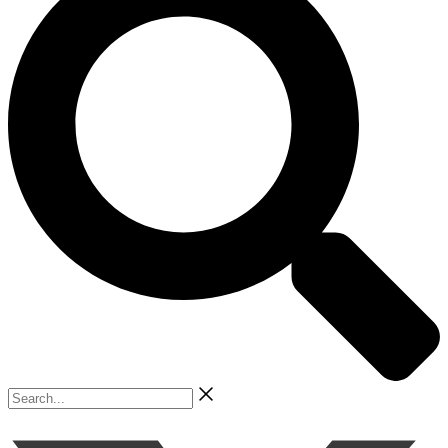
Search...