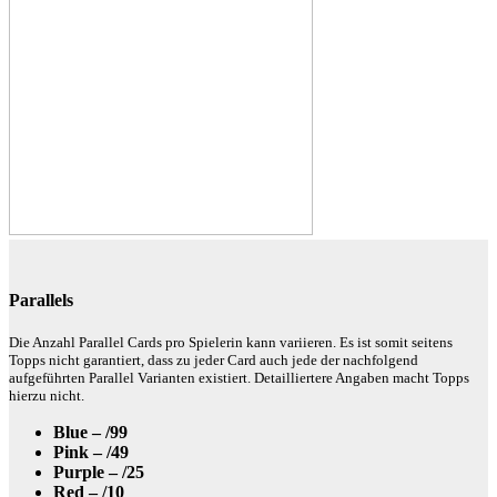
Parallels
Die Anzahl Parallel Cards pro Spielerin kann variieren. Es ist somit seitens
Topps nicht garantiert, dass zu jeder Card auch jede der nachfolgend
aufgeführten Parallel Varianten existiert. Detailliertere Angaben macht Topps
hierzu nicht.
Blue – /99
Pink – /49
Purple – /25
Red – /10