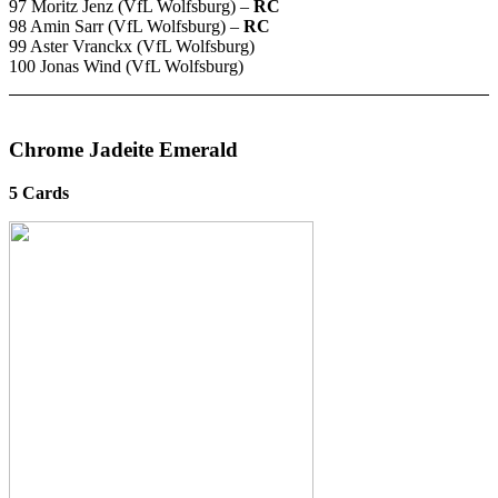
97 Moritz Jenz (VfL Wolfsburg) –
RC
98 Amin Sarr (VfL Wolfsburg) –
RC
99 Aster Vranckx (VfL Wolfsburg)
100 Jonas Wind (VfL Wolfsburg)
Chrome Jadeite Emerald
5 Cards