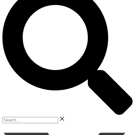
Search...