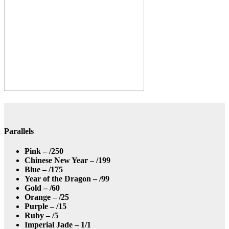
Parallels
Pink – /250
Chinese New Year – /199
Blue – /175
Year of the Dragon – /99
Gold – /60
Orange – /25
Purple – /15
Ruby – /5
Imperial Jade – 1/1