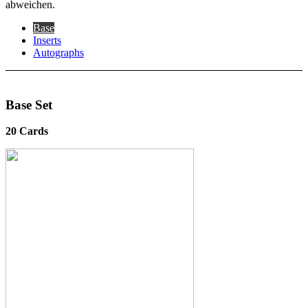
abweichen.
Base
Inserts
Autographs
Base Set
20 Cards