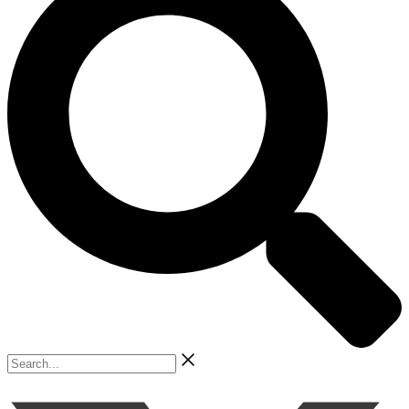
Search...