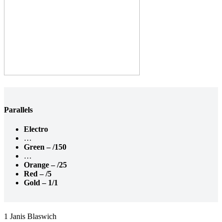
Parallels
Electro
…
Green – /150
…
Orange – /25
Red – /5
Gold – 1/1
1 Janis Blaswich