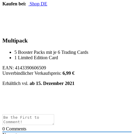
Kaufen bei:
Shop DE
Multipack
5 Booster Packs mit je 6 Trading Cards
1 Limited Edition Card
EAN: 4143390606509
Unverbindlicher Verkaufspreis:
6,99 €
Erhältlich vsl.
ab 15. Dezember 2021
0
Comments