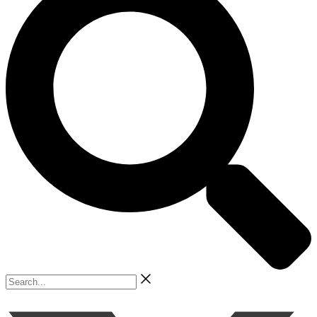
Search...