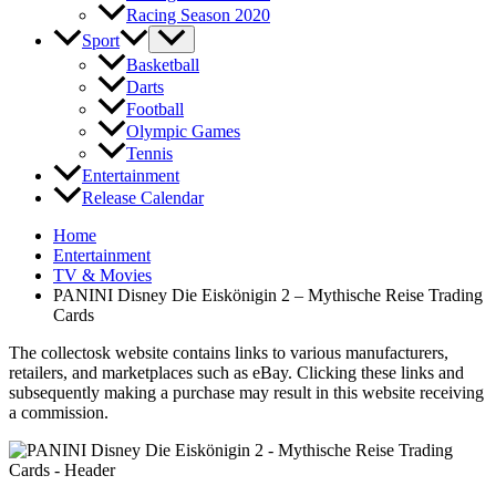
Racing Season 2020
Sport
Basketball
Darts
Football
Olympic Games
Tennis
Entertainment
Release Calendar
Home
Entertainment
TV & Movies
PANINI Disney Die Eiskönigin 2 – Mythische Reise Trading
Cards
The collectosk website contains links to various manufacturers,
retailers, and marketplaces such as eBay. Clicking these links and
subsequently making a purchase may result in this website receiving
a commission.