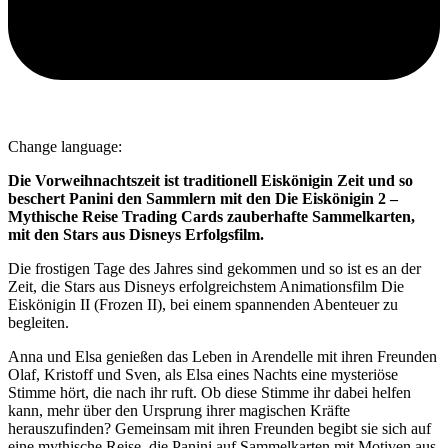
Change language:
Die Vorweihnachtszeit ist traditionell Eiskönigin Zeit und so
beschert Panini den Sammlern mit den Die Eiskönigin 2 –
Mythische Reise Trading Cards zauberhafte Sammelkarten,
mit den Stars aus Disneys Erfolgsfilm.
Die frostigen Tage des Jahres sind gekommen und so ist es an der
Zeit, die Stars aus Disneys erfolgreichstem Animationsfilm Die
Eiskönigin II (Frozen II), bei einem spannenden Abenteuer zu
begleiten.
Anna und Elsa genießen das Leben in Arendelle mit ihren Freunden
Olaf, Kristoff und Sven, als Elsa eines Nachts eine mysteriöse
Stimme hört, die nach ihr ruft. Ob diese Stimme ihr dabei helfen
kann, mehr über den Ursprung ihrer magischen Kräfte
herauszufinden? Gemeinsam mit ihren Freunden begibt sie sich auf
eine mythische Reise, die Panini auf Sammelkarten mit Motiven aus