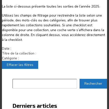
La liste ci-dessous présente toutes les sorties de l’année 2025.
Utilisez les champs de filtrage pour restreindre la liste selon une
période, des mots-clés ou des catégories, afin de trouver plus
rapidement les collections souhaitées. Si une checklist est
disponible pour une collection, une coche verte s’affichera dans la
colonne de droite. En cliquant dessus, vous accéderez directement
à la checklist.
Date :
Titre de la collection :
Catégorie :
Effacer les filtres
Rechercher
Rechercher
Derniers articles