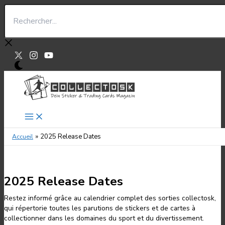
Aller
Rechercher...
au
contenu
2025 Release Dates
Accueil
2025 Release Dates
Restez informé grâce au calendrier complet des sorties collectosk,
qui répertorie toutes les parutions de stickers et de cartes à
collectionner dans les domaines du sport et du divertissement.