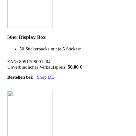
50er Display Box
50 Stickerpacks mit je 5 Stickern
EAN: 8051708001204
50,00 €
Unverbindlicher Verkaufspreis:
Bestellen bei:
Shop DE