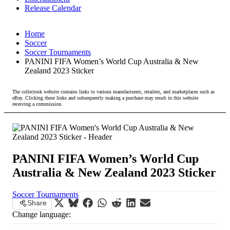
Release Calendar
Home
Soccer
Soccer Tournaments
PANINI FIFA Women’s World Cup Australia & New
Zealand 2023 Sticker
The collectosk website contains links to various manufacturers, retailers, and marketplaces such as
eBay. Clicking these links and subsequently making a purchase may result in this website
receiving a commission.
PANINI FIFA Women’s World Cup
Australia & New Zealand 2023 Sticker
Soccer Tournaments
Share
Change language: