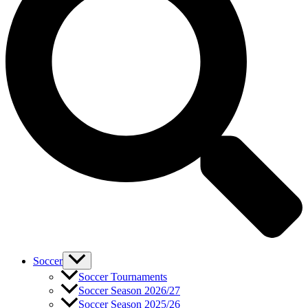
Soccer
Soccer Tournaments
Soccer Season 2026/27
Soccer Season 2025/26