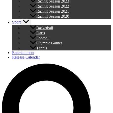
Racing Season 2023
Racing Season 2022
Racing Season 2021
Racing Season 2020
Sport
Basketball
Darts
Football
Olympic Games
Tennis
Entertainment
Release Calendar