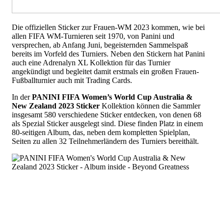
Die offiziellen Sticker zur Frauen-WM 2023 kommen, wie bei
allen FIFA WM-Turnieren seit 1970, von Panini und
versprechen, ab Anfang Juni, begeisternden Sammelspaß
bereits im Vorfeld des Turniers. Neben den Stickern hat Panini
auch eine Adrenalyn XL Kollektion für das Turnier
angekündigt und begleitet damit erstmals ein großen Frauen-
Fußballturnier auch mit Trading Cards.
In der
PANINI FIFA Women’s World Cup Australia &
New Zealand 2023 Sticker
Kollektion können die Sammler
insgesamt 580 verschiedene Sticker entdecken, von denen 68
als Spezial Sticker ausgelegt sind. Diese finden Platz in einem
80-seitigen Album, das, neben dem kompletten Spielplan,
Seiten zu allen 32 Teilnehmerländern des Turniers bereithält.