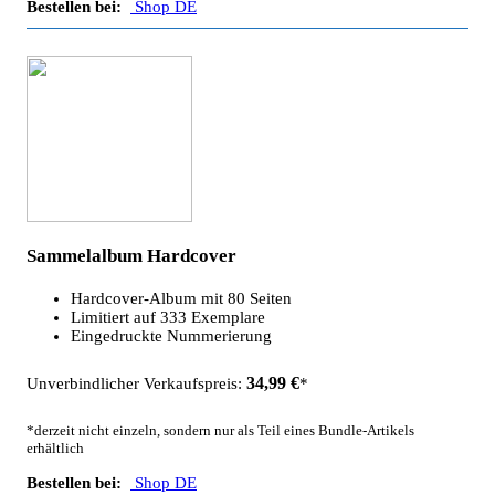
Bestellen bei:
Shop DE
Sammelalbum Hardcover
Hardcover-Album mit 80 Seiten
Limitiert auf 333 Exemplare
Eingedruckte Nummerierung
34,99 €
Unverbindlicher Verkaufspreis:
*
*derzeit nicht einzeln, sondern nur als Teil eines Bundle-Artikels
erhältlich
Bestellen bei:
Shop DE