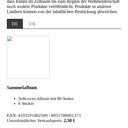
dass Panini im Zeitraum bis zum Beginn der Weltmeisterschaft
noch weitere Produkte veröffentlicht. Produkte in anderen
Ländern können von der inhaltlichen Bestückung abweichen.
DE
UK
Sammelalbum
Softcover-Album mit 80 Seiten
6 Sticker
EAN: 4193591402509 / 8051708001273
2,50 €
Unverbindlicher Verkaufspreis: