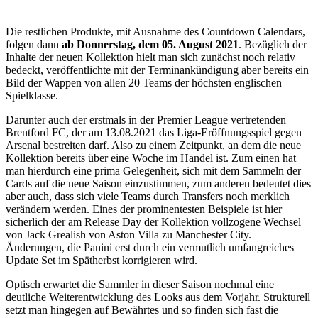
Die restlichen Produkte, mit Ausnahme des Countdown Calendars,
folgen dann
ab Donnerstag, dem 05. August 2021
. Bezüglich der
Inhalte der neuen Kollektion hielt man sich zunächst noch relativ
bedeckt, veröffentlichte mit der Terminankündigung aber bereits ein
Bild der Wappen von allen 20 Teams der höchsten englischen
Spielklasse.
Darunter auch der erstmals in der Premier League vertretenden
Brentford FC, der am 13.08.2021 das Liga-Eröffnungsspiel gegen
Arsenal bestreiten darf. Also zu einem Zeitpunkt, an dem die neue
Kollektion bereits über eine Woche im Handel ist. Zum einen hat
man hierdurch eine prima Gelegenheit, sich mit dem Sammeln der
Cards auf die neue Saison einzustimmen, zum anderen bedeutet dies
aber auch, dass sich viele Teams durch Transfers noch merklich
verändern werden. Eines der prominentesten Beispiele ist hier
sicherlich der am Release Day der Kollektion vollzogene Wechsel
von Jack Grealish von Aston Villa zu Manchester City.
Änderungen, die Panini erst durch ein vermutlich umfangreiches
Update Set im Spätherbst korrigieren wird.
Optisch erwartet die Sammler in dieser Saison nochmal eine
deutliche Weiterentwicklung des Looks aus dem Vorjahr. Strukturell
setzt man hingegen auf Bewährtes und so finden sich fast die