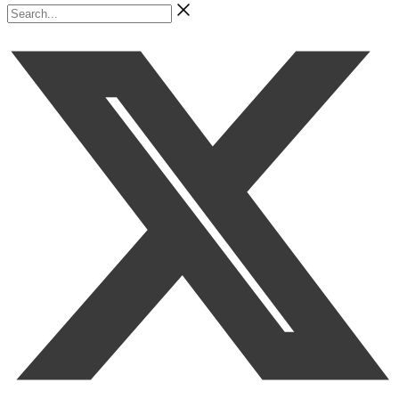
Search...