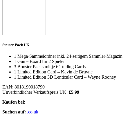
Starter Pack UK
1 Mega-Sammelordner inkl. 24-seitigem Sammler-Magazin
1 Game Board für 2 Spieler
3 Booster Packs mit je 6 Trading Cards
1 Limited Edition Card – Kevin de Bruyne
1 Limited Edition 3D Lenticular Card – Wayne Rooney
EAN: 8018190018790
Unverbindlicher Verkaufspreis UK:
£5.99
Kaufen bei:
|
Suchen auf:
.co.uk