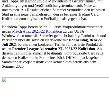
und Topps, im Kampf um die Marktanteile in Großbritannien, mit
Ankündigungen und Veröffentlichungsterminen aufs Neue zu
unterbieten. Als Resultat erleben Sammler vermutlich den frühesten
Start in eine neue Sammelsaison, den es bei einer Trading Card
Kollektion zum englischen Fußball jemals gegeben hat.
Nachdem Topps bereits Mitte Juli erste Vorproduktionsmuster der
neuen
Match Attax 2021/22 Kollektion
zu den UEFA
Wettbewerben unter die Sammler gebracht hat, legt Panini nach und
verkündet über die sozialen Netzwerke mit
Donnerstag, dem 22.
Juli 2021
bereits einen konkreten Termin für das erste Produkt der
neuen
Premier League Adrenalyn XL 2021/22 Kollektion
. Ab
diesem Tag wird es zunächst bestimmte, vorproduzierte Cards aus
der neuen Kollektion in Form eines Kick-Off Multipacks geben.
Sammler der Vorjahreskollektion kennen dies bereits aus dem
Sommer 2020.