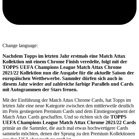
Change language:
Nachdem Topps im letzten Jahr erstmals eine Match Attax
Kollektion mit einem Chrome Finish veredelte, folgt mit der
TOPPS UEFA Champions League Match Attax Chrome
2021/22 Kollektion nun die Ausgabe für die aktuelle Saison der
europäischen Wettbewerbe. Sammler dürfen sich auch in
diesem Jahr wieder auf zahlreiche farbige Parallels und Cards
mit Autogrammen der Stars freuen.
Mit der Einführung der Match Attax Chrome Cards, hat Topps im
letzten Jahr eine neue Kategorie zwischen den mittlerweile deutlich
im Preis gestiegenen Premium Cards und dem Einstiegssegment der
Match Attax Cards geschaffen. Und so richten sich die
TOPPS
UEFA Champions League Match Attax Chrome 2021/22 Cards
primär an die Sammler, die auch mal etwas hochwertigere Cards
sammeln möchten, denen der Sprung zu den Premium Kollektionen