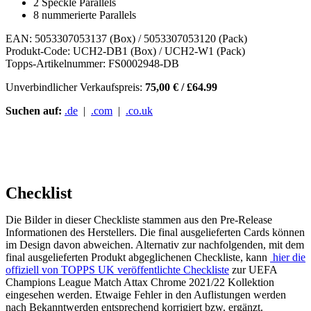
2 Speckle Parallels
8 nummerierte Parallels
EAN: 5053307053137 (Box) / 5053307053120 (Pack)
Produkt-Code: UCH2-DB1 (Box) / UCH2-W1 (Pack)
Topps-Artikelnummer: FS0002948-DB
Unverbindlicher Verkaufspreis:
75,00 € / £64.99
Suchen auf:
.de
|
.com
|
.co.uk
Checklist
Die Bilder in dieser Checkliste stammen aus den Pre-Release
Informationen des Herstellers. Die final ausgelieferten Cards können
im Design davon abweichen. Alternativ zur nachfolgenden, mit dem
final ausgelieferten Produkt abgeglichenen Checkliste, kann
hier die
offiziell von TOPPS UK veröffentlichte Checkliste
zur UEFA
Champions League Match Attax Chrome 2021/22 Kollektion
eingesehen werden. Etwaige Fehler in den Auflistungen werden
nach Bekanntwerden entsprechend korrigiert bzw. ergänzt.