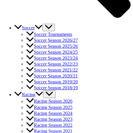
Soccer
Soccer Tournaments
Soccer Season 2026/27
Soccer Season 2025/26
Soccer Season 2024/25
Soccer Season 2023/24
Soccer Season 2022/23
Soccer Season 2021/22
Soccer Season 2020/21
Soccer Season 2019/20
Soccer Season 2018/19
Racing
Racing Season 2026
Racing Season 2025
Racing Season 2024
Racing Season 2023
Racing Season 2022
Racing Season 2021