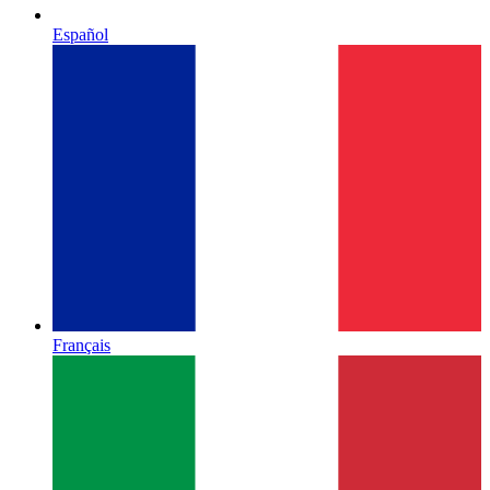
Español
Français