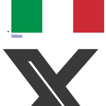
Italiano