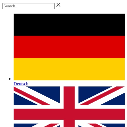
Skip
Search...
to
content
Deutsch