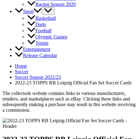
Racing Season 2020
Sport
Basketball
Darts
Football
Olympic Games
Tennis
Entertainment
Release Calendar
Home
Soccer
Soccer Season 2022/23
2022-23 TOPPS RB Leipzig Official Fan Set Soccer Cards
The collectosk website contains links to various manufacturers,
retailers, and marketplaces such as eBay. Clicking these links and
subsequently making a purchase may result in this website receiving
a commission.