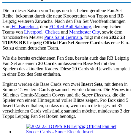
Die in dieser Saison von Topps neu ins Leben gerufene Fan-Set
Reihe, bekommt durch die neue Kooperation von Topps und RB
Leipzig weiteren Zuwachs. Nach den Fan-Set Veröffentlichungen
zum
FC Barcelona
, dem
FC Red Bull Salzburg
, den englischen
Teams von
Liverpool
,
Chelsea
und
Manchester City
, sowie dem
französischen Meister
Paris Saint-Germain
, folgt mit den
2022-23
TOPPS RB Leipzig Official Fan Set Soccer Cards
das erste Fan-
Set zu einem deutschen Team.
Wie die bereits erschienenen Fan Sets, besteht auch das RB Leipzig
Fan-Set aus einem
20 Cards
umfassenden
Base Set
mit den
Spielern des aktuellen Kaders. Diese 20 Cards sind jeweils komplett
in einer Box des Sets enthalten.
Ergänzt werden die Base Cards von zwei
Insert Sets
, mit denen in
Summe 15 weitere Cards gesammelt werden können. Die
Heroes
im
Stil eines Comic-Magazin Covers und die
Super Electrics
, die die
Spieler von einem Hintergrund voller Blitze zeigen. Pro Box sind 5
Insert Cards enthalten, so dass man, wenn man die insgesamt 35
verschiedenen Cards vollständig sammeln möchte, mindestens 3 der
Topps Leipzig Fan Set Boxen benötigt.